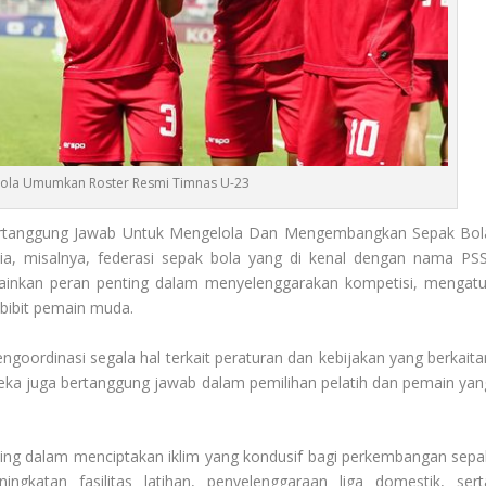
Bola Umumkan Roster Resmi Timnas U-23
ertanggung Jawab Untuk Mengelola Dan Mengembangkan Sepak Bol
ia, misalnya, federasi sepak bola yang di kenal dengan nama PSS
ainkan peran penting dalam menyelenggarakan kompetisi, mengatu
bibit pemain muda.
engoordinasi segala hal terkait peraturan dan kebijakan yang berkaita
ka juga bertanggung jawab dalam pemilihan pelatih dan pemain yan
ng dalam menciptakan iklim yang kondusif bagi perkembangan sepa
ingkatan fasilitas latihan, penyelenggaraan liga domestik, sert