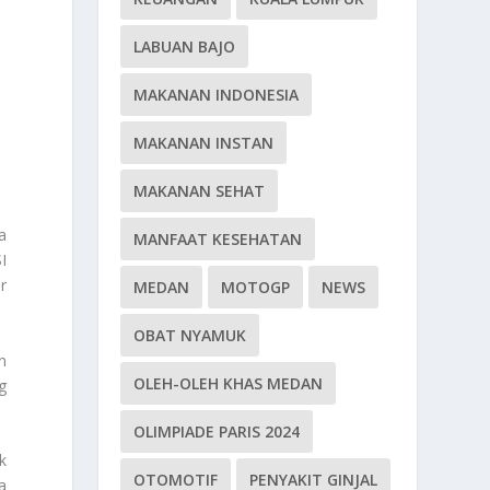
LABUAN BAJO
MAKANAN INDONESIA
MAKANAN INSTAN
MAKANAN SEHAT
a
MANFAAT KESEHATAN
I
r
MEDAN
MOTOGP
NEWS
OBAT NYAMUK
n
OLEH-OLEH KHAS MEDAN
g
OLIMPIADE PARIS 2024
k
OTOMOTIF
PENYAKIT GINJAL
a