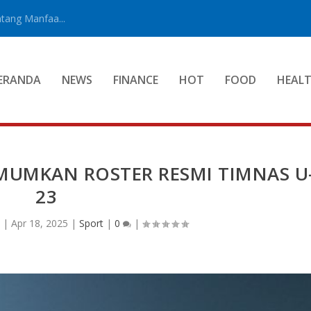
tang Manfaa...
ERANDA
NEWS
FINANCE
HOT
FOOD
HEAL
UMUMKAN ROSTER RESMI TIMNAS U
23
n
|
Apr 18, 2025
|
Sport
|
0
|