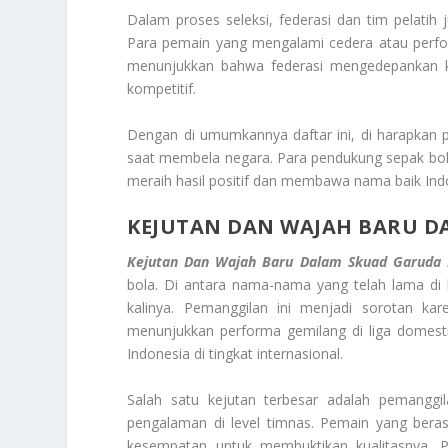
Dalam proses seleksi, federasi dan tim pelatih
Para pemain yang mengalami cedera atau perfor
menunjukkan bahwa federasi mengedepankan 
kompetitif.
Dengan di umumkannya daftar ini, di harapkan 
saat membela negara. Para pendukung sepak bola
meraih hasil positif dan membawa nama baik Indo
KEJUTAN DAN WAJAH BARU 
Kejutan Dan Wajah Baru Dalam Skuad Garuda
bola. Di antara nama-nama yang telah lama di 
kalinya. Pemanggilan ini menjadi sorotan k
menunjukkan performa gemilang di liga domest
Indonesia di tingkat internasional.
Salah satu kejutan terbesar adalah pemangg
pengalaman di level timnas. Pemain yang berasal
kesempatan untuk membuktikan kualitasnya. P