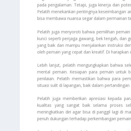
pada pengalaman. Tetapi, juga kinerja dan poten
Pelatih menekankan pentingnya keseimbangan an
bisa membawa nuansa segar dalam permainan ti
Pelatih juga menyoroti bahwa pemilihan pemain i
kunci seperti penjaga gawang, bek tengah, dan g
yang baik dan mampu menjalankan instruksi denga
oleh pemain yang cepat dan kreatif. Di harapka
Lebih lanjut, pelatih mengungkapkan bahwa sel
mental pemain. Kesiapan para pemain untuk be
penilaian. Pelatih memastikan bahwa para pema
situasi sulit di lapangan, baik dalam pertandinga
Pelatih juga memberikan apresiasi kepada pa
kualitas yang sangat baik selama proses sel
meningkatkan diri agar bisa di panggil lagi di
penuh dukungan terhadap perkembangan pemain di