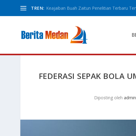
TREN:
Keajaiban Buah Zaitun Penelitian Terbaru Ten
B
FEDERASI SEPAK BOLA 
Diposting oleh
admi