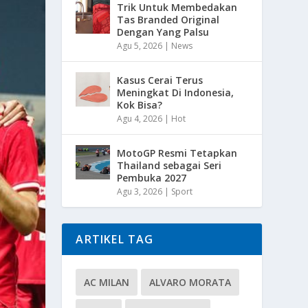
Trik Untuk Membedakan
Tas Branded Original
Dengan Yang Palsu
Agu 5, 2026
|
News
Kasus Cerai Terus
Meningkat Di Indonesia,
Kok Bisa?
Agu 4, 2026
|
Hot
MotoGP Resmi Tetapkan
Thailand sebagai Seri
Pembuka 2027
Agu 3, 2026
|
Sport
ARTIKEL TAG
AC MILAN
ALVARO MORATA