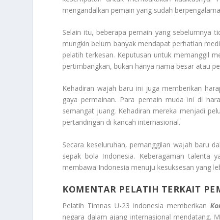
mengandalkan pemain yang sudah berpengalaman,
Selain itu, beberapa pemain yang sebelumnya tid
mungkin belum banyak mendapat perhatian media
pelatih terkesan. Keputusan untuk memanggil m
pertimbangkan, bukan hanya nama besar atau p
Kehadiran wajah baru ini juga memberikan har
gaya permainan. Para pemain muda ini di har
semangat juang. Kehadiran mereka menjadi pelua
pertandingan di kancah internasional.
Secara keseluruhan, pemanggilan wajah baru d
sepak bola Indonesia. Keberagaman talenta y
membawa Indonesia menuju kesuksesan yang lebih
KOMENTAR PELATIH TERKAIT PEM
Pelatih Timnas U-23 Indonesia memberikan
Ko
negara dalam ajang internasional mendatang. M