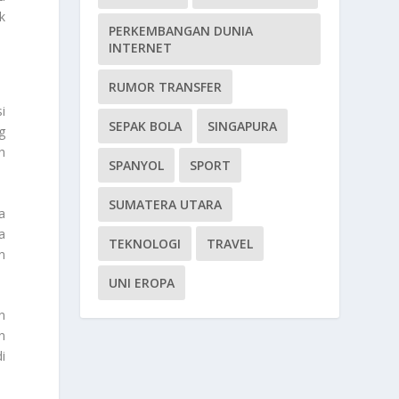
k
PERKEMBANGAN DUNIA
INTERNET
RUMOR TRANSFER
i
SEPAK BOLA
SINGAPURA
g
h
SPANYOL
SPORT
SUMATERA UTARA
a
a
TEKNOLOGI
TRAVEL
n
UNI EROPA
n
n
i