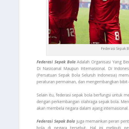
Federasi Sepak 
Federasi Sepak Bola
Adalah Organisasi Yang B
Di Nasioanal Maupun Internasional. Di Indones
(Persatuan Sepak Bola Seluruh Indonesia) mem
peraturan permainan, dan mengembangkan bibit-
Selain itu, federasi sepak bola berfungsi untuk m
dengan perkembangan olahraga sepak bola. Mere
akan membela negara dalam ajang internasional.
Federasi Sepak Bola
juga memainkan peran penti
bola di negara tersebut. Hal ini meliputi pen