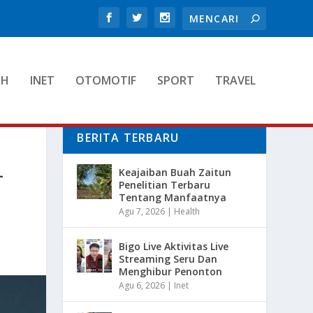
TH
INET
OTOMOTIF
SPORT
TRAVEL
BERITA TERBARU
-
Keajaiban Buah Zaitun
Penelitian Terbaru
Tentang Manfaatnya
Agu 7, 2026
|
Health
Bigo Live Aktivitas Live
Streaming Seru Dan
Menghibur Penonton
Agu 6, 2026
|
Inet