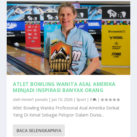
ATLET BOWLING WANITA ASAL AMERIKA
MENJADI INSPIRASI BANYAK ORANG
oleh
mimin1 penulis
|
Jun 10, 2026
|
Sport
|
0
|
Atlet Bowling Wanita Profesional Asal Amerika Serikat
Yang Di Kenal Sebagai Pelopor Dalam Dunia...
BACA SELENGKAPNYA