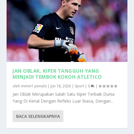
JAN OBLAK, KIPER TANGGUH YANG
MENJADI TEMBOK KOKOH ATLETICO
oleh
mimin1 penulis
|
Jun 18, 2026
|
Sport
|
0
|
Jan Oblak Merupakan Salah Satu Kiper Terbaik Dunia
Yang Di Kenal Dengan Refleks Luar Biasa, Dengan...
BACA SELENGKAPNYA