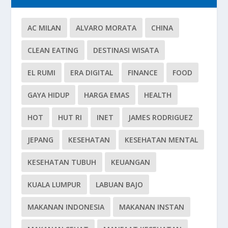
AC MILAN
ALVARO MORATA
CHINA
CLEAN EATING
DESTINASI WISATA
EL RUMI
ERA DIGITAL
FINANCE
FOOD
GAYA HIDUP
HARGA EMAS
HEALTH
HOT
HUT RI
INET
JAMES RODRIGUEZ
JEPANG
KESEHATAN
KESEHATAN MENTAL
KESEHATAN TUBUH
KEUANGAN
KUALA LUMPUR
LABUAN BAJO
MAKANAN INDONESIA
MAKANAN INSTAN