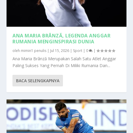
ANA MARIA BRÂNZĂ, LEGENDA ANGGAR
RUMANIA MENGINSPIRASI DUNIA
oleh
mimin1 penulis
|
Jul 15, 2026
|
Sport
|
0
|
Ana Maria Brânză Merupakan Salah Satu Atlet Anggar
Paling Sukses Yang Pernah Di Miliki Rumania Dan...
BACA SELENGKAPNYA