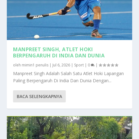
MANPREET SINGH, ATLET HOKI
BERPENGARUH DI INDIA DAN DUNIA
oleh
mimin1 penulis
|
Jul 6, 2026
|
Sport
|
0
|
Manpreet Singh Adalah Salah Satu Atlet Hoki Lapangan
Paling Berpengaruh Di India Dan Dunia Dengan...
BACA SELENGKAPNYA