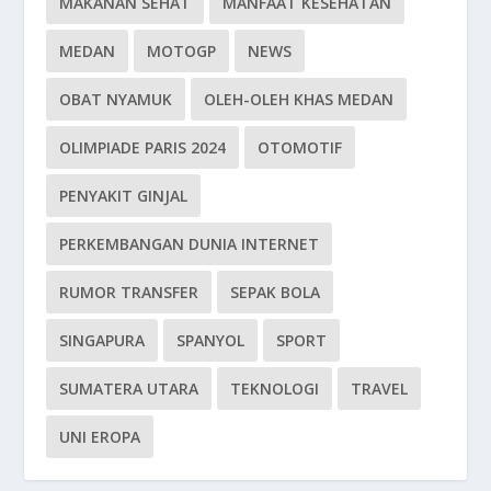
MAKANAN SEHAT
MANFAAT KESEHATAN
MEDAN
MOTOGP
NEWS
OBAT NYAMUK
OLEH-OLEH KHAS MEDAN
OLIMPIADE PARIS 2024
OTOMOTIF
PENYAKIT GINJAL
PERKEMBANGAN DUNIA INTERNET
RUMOR TRANSFER
SEPAK BOLA
SINGAPURA
SPANYOL
SPORT
SUMATERA UTARA
TEKNOLOGI
TRAVEL
UNI EROPA