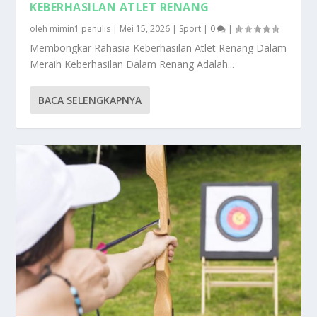
KEBERHASILAN ATLET RENANG
oleh
mimin1 penulis
|
Mei 15, 2026
|
Sport
|
0
|
Membongkar Rahasia Keberhasilan Atlet Renang Dalam
Meraih Keberhasilan Dalam Renang Adalah...
BACA SELENGKAPNYA