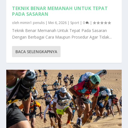
TEKNIK BENAR MEMANAH UNTUK TEPAT
PADA SASARAN
oleh
mimin1 penulis
|
Mei 6, 2026
|
Sport
|
0
|
Teknik Benar Memanah Untuk Tepat Pada Sasaran
Dengan Berbagai Cara Maupun Prosedur Agar Tidak...
BACA SELENGKAPNYA