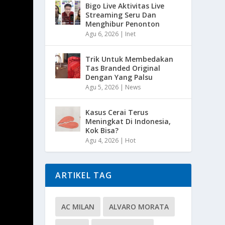
Bigo Live Aktivitas Live
Streaming Seru Dan
Menghibur Penonton
Agu 6, 2026
|
Inet
Trik Untuk Membedakan
Tas Branded Original
Dengan Yang Palsu
Agu 5, 2026
|
News
Kasus Cerai Terus
Meningkat Di Indonesia,
Kok Bisa?
Agu 4, 2026
|
Hot
ARTIKEL TAG
AC MILAN
ALVARO MORATA