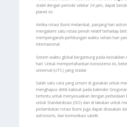
stabil dengan periode sekitar 24 jam, dapat ber
planet ini.
Ketika rotasi Bumi melambat, panjang hari astro
mengalami satu rotasi penuh relatif terhadap bin
mempengaruhi perhitungan waktu sehari-hari yang
internasional.
Sistem waktu global bergantung pada kestabilan r
hari. Untuk mempertahankan konsistensi ini, bebe
universal (UTC) yang stadar.
Salah satu cara yang umum di gunakan untuk men
menghapus detik kabisat pada kalender Gregorian
tertentu untuk menyesuaikan dengan perbedaan kec
untuk Standardisasi (ISO) dan di lakukan untuk 
perlambatan rotasi Bumi juga dapat dirasakan da
astronomi, dan komunikasi satelit.