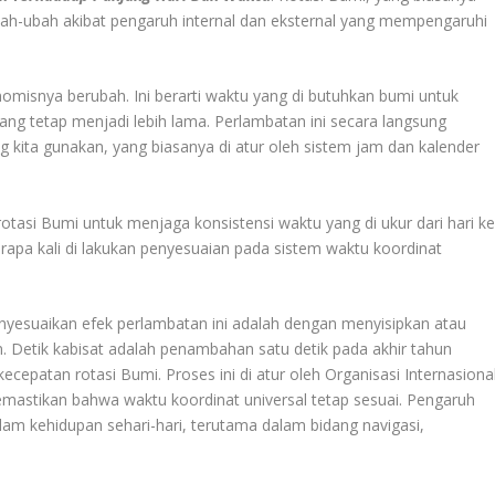
ubah-ubah akibat pengaruh internal dan eksternal yang mempengaruhi
nomisnya berubah. Ini berarti waktu yang di butuhkan bumi untuk
tang tetap menjadi lebih lama. Perlambatan ini secara langsung
 kita gunakan, yang biasanya di atur oleh sistem jam dan kalender
otasi Bumi untuk menjaga konsistensi waktu yang di ukur dari hari k
rapa kali di lakukan penyesuaian pada sistem waktu koordinat
yesuaikan efek perlambatan ini adalah dengan menyisipkan atau
. Detik kabisat adalah penambahan satu detik pada akhir tahun
epatan rotasi Bumi. Proses ini di atur oleh Organisasi Internasiona
memastikan bahwa waktu koordinat universal tetap sesuai. Pengaruh
lam kehidupan sehari-hari, terutama dalam bidang navigasi,