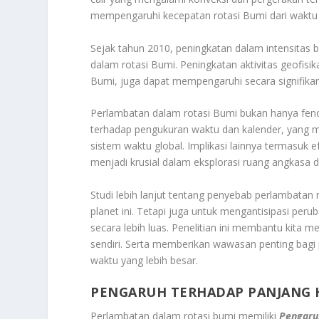
mempengaruhi kecepatan rotasi Bumi dari waktu
Sejak tahun 2010, peningkatan dalam intensitas b
dalam rotasi Bumi. Peningkatan aktivitas geofisi
Bumi, juga dapat mempengaruhi secara signifikan r
Perlambatan dalam rotasi Bumi bukan hanya fe
terhadap pengukuran waktu dan kalender, yang 
sistem waktu global. Implikasi lainnya termasuk 
menjadi krusial dalam eksplorasi ruang angkasa 
Studi lebih lanjut tentang penyebab perlambatan
planet ini. Tetapi juga untuk mengantisipasi p
secara lebih luas. Penelitian ini membantu kit
sendiri. Serta memberikan wawasan penting bagi 
waktu yang lebih besar.
PENGARUH TERHADAP PANJANG 
Perlambatan dalam rotasi bumi memiliki
Pengaru