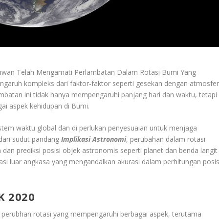
muwan Telah Mengamati Perlambatan Dalam Rotasi Bumi Yang
engaruh kompleks dari faktor-faktor seperti gesekan dengan atmosfer
ambatan ini tidak hanya mempengaruhi panjang hari dan waktu, tetapi
gai aspek kehidupan di Bumi.
stem waktu global dan di perlukan penyesuaian untuk menjaga
, dari sudut pandang
Implikasi Astronomi
, perubahan dalam rotasi
n prediksi posisi objek astronomis seperti planet dan benda langit
lorasi luar angkasa yang mengandalkan akurasi dalam perhitungan posis
K 2020
 perubhan rotasi yang mempengaruhi berbagai aspek, terutama