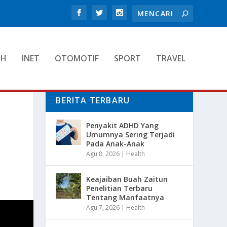
TH
INET
OTOMOTIF
SPORT
TRAVEL
BERITA TERBARU
Penyakit ADHD Yang
Umumnya Sering Terjadi
Pada Anak-Anak
Agu 8, 2026
|
Health
Keajaiban Buah Zaitun
Penelitian Terbaru
Tentang Manfaatnya
Agu 7, 2026
|
Health