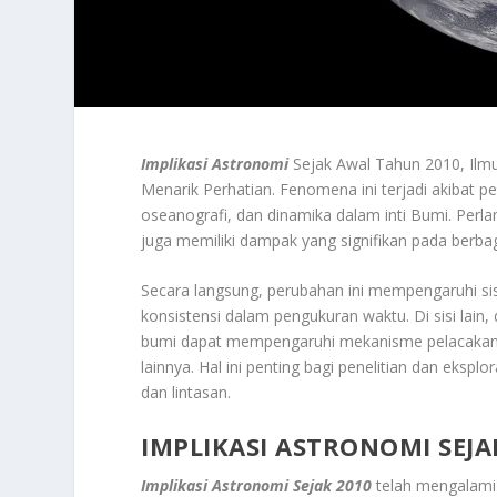
Implikasi Astronomi
Sejak Awal Tahun 2010, Il
Menarik Perhatian. Fenomena ini terjadi akibat p
oseanografi, dan dinamika dalam inti Bumi. Perl
juga memiliki dampak yang signifikan pada berba
Secara langsung, perubahan ini mempengaruhi si
konsistensi dalam pengukuran waktu. Di sisi lain
bumi dapat mempengaruhi mekanisme pelacakan da
lainnya. Hal ini penting bagi penelitian dan eksp
dan lintasan.
IMPLIKASI ASTRONOMI SEJA
Implikasi Astronomi Sejak 2010
telah mengalami