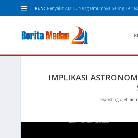
TREN:
Penyakit ADHD Yang Umumnya Sering Terjadi
B
IMPLIKASI ASTRONOM
Diposting oleh
adm