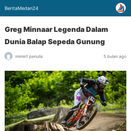
BeritaMedan24
Greg Minnaar Legenda Dalam
Dunia Balap Sepeda Gunung
mimin1 penulis
5 bulan ago