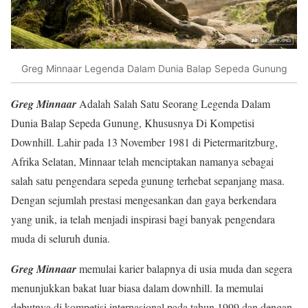
Greg Minnaar Legenda Dalam Dunia Balap Sepeda Gunung
Greg Minnaar
Adalah Salah Satu Seorang Legenda Dalam
Dunia Balap Sepeda Gunung, Khususnya Di Kompetisi
Downhill. Lahir pada 13 November 1981 di Pietermaritzburg,
Afrika Selatan, Minnaar telah menciptakan namanya sebagai
salah satu pengendara sepeda gunung terhebat sepanjang masa.
Dengan sejumlah prestasi mengesankan dan gaya berkendara
yang unik, ia telah menjadi inspirasi bagi banyak pengendara
muda di seluruh dunia.
Greg Minnaar
memulai karier balapnya di usia muda dan segera
menunjukkan bakat luar biasa dalam downhill. Ia memulai
debutnya di kompetisi internasional pada tahun 1999 dan dengan