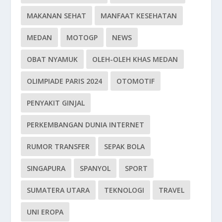
MAKANAN SEHAT
MANFAAT KESEHATAN
MEDAN
MOTOGP
NEWS
OBAT NYAMUK
OLEH-OLEH KHAS MEDAN
OLIMPIADE PARIS 2024
OTOMOTIF
PENYAKIT GINJAL
PERKEMBANGAN DUNIA INTERNET
RUMOR TRANSFER
SEPAK BOLA
SINGAPURA
SPANYOL
SPORT
SUMATERA UTARA
TEKNOLOGI
TRAVEL
UNI EROPA