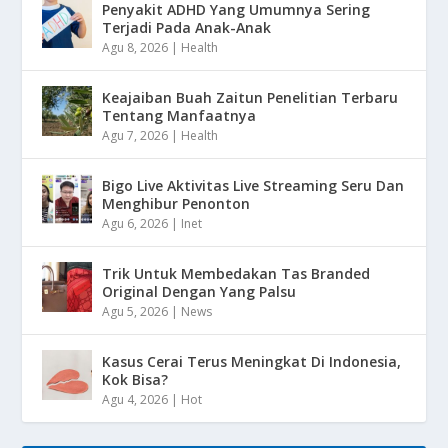
Penyakit ADHD Yang Umumnya Sering
Terjadi Pada Anak-Anak
Agu 8, 2026
|
Health
Keajaiban Buah Zaitun Penelitian Terbaru
Tentang Manfaatnya
Agu 7, 2026
|
Health
Bigo Live Aktivitas Live Streaming Seru Dan
Menghibur Penonton
Agu 6, 2026
|
Inet
Trik Untuk Membedakan Tas Branded
Original Dengan Yang Palsu
Agu 5, 2026
|
News
Kasus Cerai Terus Meningkat Di Indonesia,
Kok Bisa?
Agu 4, 2026
|
Hot