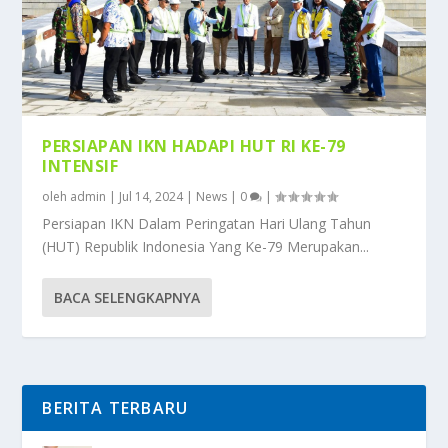
PERSIAPAN IKN HADAPI HUT RI KE-79
INTENSIF
oleh
admin
|
Jul 14, 2024
|
News
|
0
|
Persiapan IKN Dalam Peringatan Hari Ulang Tahun
(HUT) Republik Indonesia Yang Ke-79 Merupakan...
BACA SELENGKAPNYA
BERITA TERBARU