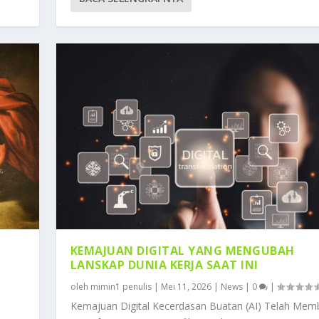
KEMAJUAN DIGITAL YANG MENGUBAH
LANSKAP DUNIA KERJA SAAT INI
oleh
mimin1 penulis
|
Mei 11, 2026
|
News
|
0
|
i
Kemajuan Digital Kecerdasan Buatan (AI) Telah Me