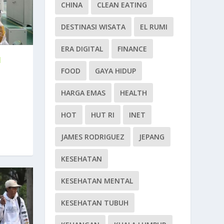
CHINA
CLEAN EATING
DESTINASI WISATA
EL RUMI
ERA DIGITAL
FINANCE
M
FOOD
GAYA HIDUP
HARGA EMAS
HEALTH
HOT
HUT RI
INET
JAMES RODRIGUEZ
JEPANG
KESEHATAN
KESEHATAN MENTAL
KESEHATAN TUBUH