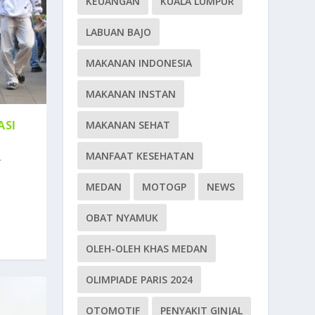
KEUANGAN
KUALA LUMPUR
LABUAN BAJO
MAKANAN INDONESIA
MAKANAN INSTAN
ASI
MAKANAN SEHAT
MANFAAT KESEHATAN
MEDAN
MOTOGP
NEWS
OBAT NYAMUK
OLEH-OLEH KHAS MEDAN
OLIMPIADE PARIS 2024
OTOMOTIF
PENYAKIT GINJAL