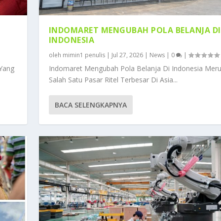
INDOMARET MENGUBAH POLA BELANJA DI
INDONESIA
oleh
mimin1 penulis
|
Jul 27, 2026
|
News
|
0
|
 Yang
Indomaret Mengubah Pola Belanja Di Indonesia Mer
Salah Satu Pasar Ritel Terbesar Di Asia...
BACA SELENGKAPNYA