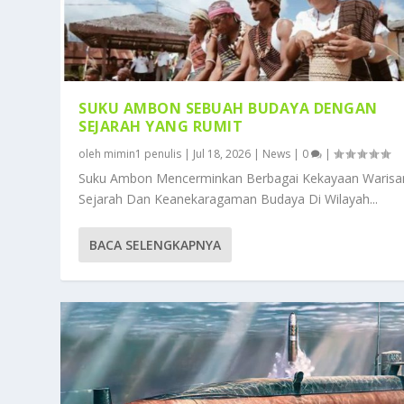
SUKU AMBON SEBUAH BUDAYA DENGAN
SEJARAH YANG RUMIT
oleh
mimin1 penulis
|
Jul 18, 2026
|
News
|
0
|
Suku Ambon Mencerminkan Berbagai Kekayaan Warisa
Sejarah Dan Keanekaragaman Budaya Di Wilayah...
BACA SELENGKAPNYA