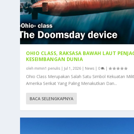
OHIO CLASS, RAKSASA BAWAH LAUT PENJA
KESEIMBANGAN DUNIA
oleh
mimin1 penulis
|
Jul 1, 2026
|
News
|
0
|
Ohio Class Merupakan Salah Satu Simbol Kekuatan Mili
Amerika Serikat Yang Paling Menakutkan Dan...
BACA SELENGKAPNYA