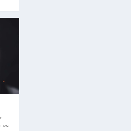
mbawa