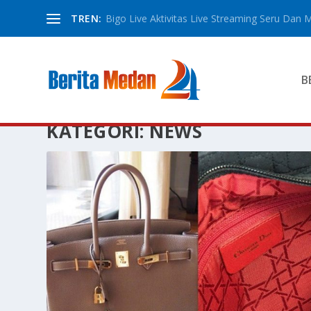
TREN:
Bigo Live Aktivitas Live Streaming Seru Dan M
B
KATEGORI:
NEWS