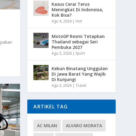
Kasus Cerai Terus
Meningkat Di Indonesia,
Kok Bisa?
Agu 4, 2026
|
Hot
MotoGP Resmi Tetapkan
Thailand sebagai Seri
upakan
Pembuka 2027
Agu 3, 2026
|
Sport
Kebun Binatang Unggulan
Di Jawa Barat Yang Wajib
Di Kunjungi
Agu 2, 2026
|
Travel
ARTIKEL TAG
AC MILAN
ALVARO MORATA