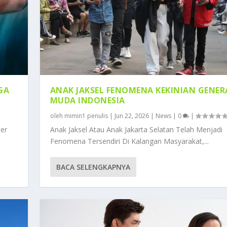
GA
ANAK JAKSEL FENOMENA KEKINIAN GENER
MUDA INDONESIA
oleh
mimin1 penulis
|
Jun 22, 2026
|
News
|
0
|
ter
Anak Jaksel Atau Anak Jakarta Selatan Telah Menjadi
Fenomena Tersendiri Di Kalangan Masyarakat,...
BACA SELENGKAPNYA