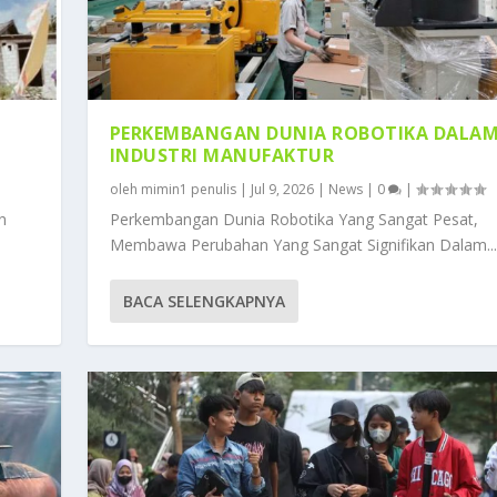
PERKEMBANGAN DUNIA ROBOTIKA DALA
INDUSTRI MANUFAKTUR
oleh
mimin1 penulis
|
Jul 9, 2026
|
News
|
0
|
n
Perkembangan Dunia Robotika Yang Sangat Pesat,
Membawa Perubahan Yang Sangat Signifikan Dalam...
BACA SELENGKAPNYA