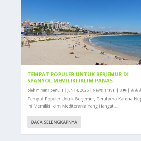
TEMPAT POPULER UNTUK BERJEMUR DI
SPANYOL MEMILIKI IKLIM PANAS
oleh
mimin1 penulis
|
Jun 14, 2026
|
News
,
Travel
|
0
|
Tempat Populer Untuk Berjemur, Terutama Karena Ne
Ini Memiliki Iklim Mediterania Yang Hangat,...
BACA SELENGKAPNYA