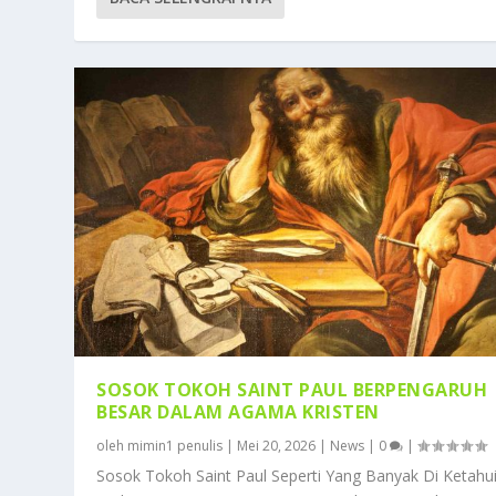
SOSOK TOKOH SAINT PAUL BERPENGARUH
BESAR DALAM AGAMA KRISTEN
oleh
mimin1 penulis
|
Mei 20, 2026
|
News
|
0
|
Sosok Tokoh Saint Paul Seperti Yang Banyak Di Ketahu