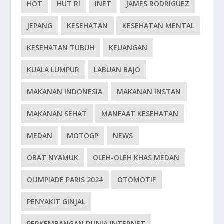
HOT
HUT RI
INET
JAMES RODRIGUEZ
JEPANG
KESEHATAN
KESEHATAN MENTAL
KESEHATAN TUBUH
KEUANGAN
KUALA LUMPUR
LABUAN BAJO
MAKANAN INDONESIA
MAKANAN INSTAN
MAKANAN SEHAT
MANFAAT KESEHATAN
MEDAN
MOTOGP
NEWS
OBAT NYAMUK
OLEH-OLEH KHAS MEDAN
OLIMPIADE PARIS 2024
OTOMOTIF
PENYAKIT GINJAL
PERKEMBANGAN DUNIA INTERNET