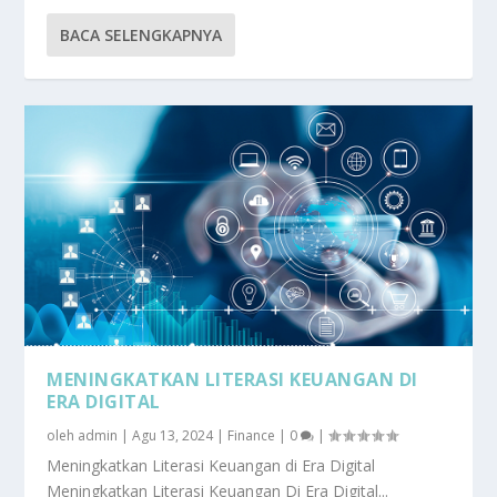
BACA SELENGKAPNYA
MENINGKATKAN LITERASI KEUANGAN DI
ERA DIGITAL
oleh
admin
|
Agu 13, 2024
|
Finance
|
0
|
Meningkatkan Literasi Keuangan di Era Digital
Meningkatkan Literasi Keuangan Di Era Digital...