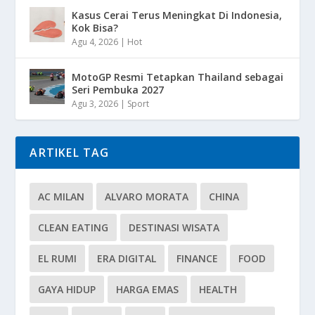
Kasus Cerai Terus Meningkat Di Indonesia,
Kok Bisa?
Agu 4, 2026
|
Hot
MotoGP Resmi Tetapkan Thailand sebagai
Seri Pembuka 2027
Agu 3, 2026
|
Sport
ARTIKEL TAG
AC MILAN
ALVARO MORATA
CHINA
CLEAN EATING
DESTINASI WISATA
EL RUMI
ERA DIGITAL
FINANCE
FOOD
GAYA HIDUP
HARGA EMAS
HEALTH