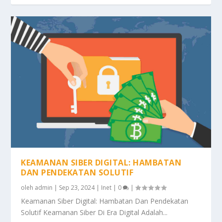
KEAMANAN SIBER DIGITAL: HAMBATAN
DAN PENDEKATAN SOLUTIF
oleh
admin
|
Sep 23, 2024
|
Inet
|
0
|
Keamanan Siber Digital: Hambatan Dan Pendekatan
Solutif Keamanan Siber Di Era Digital Adalah...