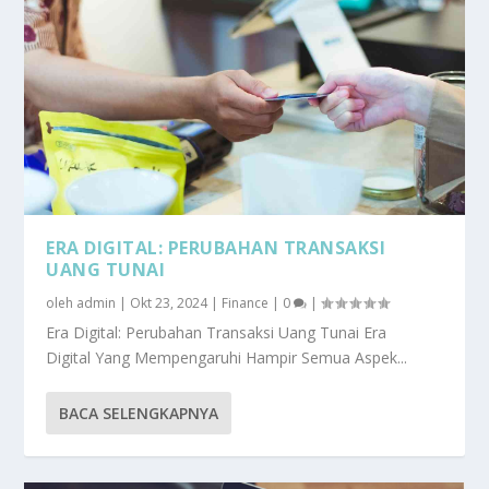
ERA DIGITAL: PERUBAHAN TRANSAKSI
UANG TUNAI
oleh
admin
|
Okt 23, 2024
|
Finance
|
0
|
Era Digital: Perubahan Transaksi Uang Tunai Era
Digital Yang Mempengaruhi Hampir Semua Aspek...
BACA SELENGKAPNYA