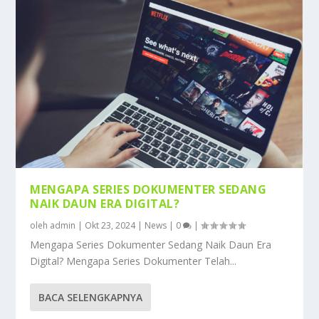
MENGAPA SERIES DOKUMENTER SEDANG
NAIK DAUN ERA DIGITAL?
oleh
admin
|
Okt 23, 2024
|
News
|
0
|
Mengapa Series Dokumenter Sedang Naik Daun Era
Digital? Mengapa Series Dokumenter Telah...
BACA SELENGKAPNYA