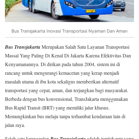
Bus Transjakarta Inovasi Transportasi Nyaman Dan Aman
Bus Transjakarta
Merupakan Salah Satu Layanan Transportasi
Massal Yang Paling Di Kenal Di Jakarta Karena Efektivitas Dan
Kenyamanannya. Di dirikan pada tahun 2004, sistem ini di
rancang untuk mengurangi kemacetan yang kerap menjadi
masalah utama di ibu kota sekaligus memberikan alternatif
transportasi yang cepat, aman, dan terjangkau bagi masyarakat.
Berbeda dengan bus konvensional, TransJakarta menggunakan
Bus Rapid Transit (BRT) yang memiliki jalur khusus.
Memungkinkan bus melaju tanpa terhambat kendaraan lain di
jalan raya.
Salah satu keunggulan
Bus Transjakarta
adalah jumlah rute yang