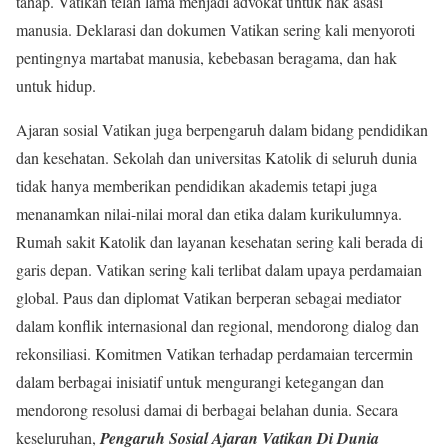
tahap. Vatikan telah lama menjadi advokat untuk hak asasi
manusia. Deklarasi dan dokumen Vatikan sering kali menyoroti
pentingnya martabat manusia, kebebasan beragama, dan hak
untuk hidup.
Ajaran sosial Vatikan juga berpengaruh dalam bidang pendidikan
dan kesehatan. Sekolah dan universitas Katolik di seluruh dunia
tidak hanya memberikan pendidikan akademis tetapi juga
menanamkan nilai-nilai moral dan etika dalam kurikulumnya.
Rumah sakit Katolik dan layanan kesehatan sering kali berada di
garis depan. Vatikan sering kali terlibat dalam upaya perdamaian
global. Paus dan diplomat Vatikan berperan sebagai mediator
dalam konflik internasional dan regional, mendorong dialog dan
rekonsiliasi. Komitmen Vatikan terhadap perdamaian tercermin
dalam berbagai inisiatif untuk mengurangi ketegangan dan
mendorong resolusi damai di berbagai belahan dunia. Secara
keseluruhan,
Pengaruh Sosial Ajaran Vatikan Di Dunia