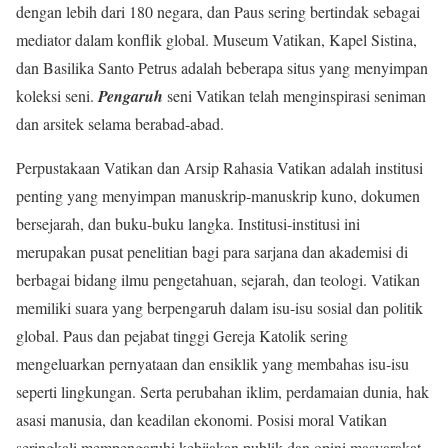
dengan lebih dari 180 negara, dan Paus sering bertindak sebagai
mediator dalam konflik global. Museum Vatikan, Kapel Sistina,
dan Basilika Santo Petrus adalah beberapa situs yang menyimpan
koleksi seni.
Pengaruh
seni Vatikan telah menginspirasi seniman
dan arsitek selama berabad-abad.
Perpustakaan Vatikan dan Arsip Rahasia Vatikan adalah institusi
penting yang menyimpan manuskrip-manuskrip kuno, dokumen
bersejarah, dan buku-buku langka. Institusi-institusi ini
merupakan pusat penelitian bagi para sarjana dan akademisi di
berbagai bidang ilmu pengetahuan, sejarah, dan teologi. Vatikan
memiliki suara yang berpengaruh dalam isu-isu sosial dan politik
global. Paus dan pejabat tinggi Gereja Katolik sering
mengeluarkan pernyataan dan ensiklik yang membahas isu-isu
seperti lingkungan. Serta perubahan iklim, perdamaian dunia, hak
asasi manusia, dan keadilan ekonomi. Posisi moral Vatikan
seringkali mempengaruhi kebijakan publik dan opini masyarakat