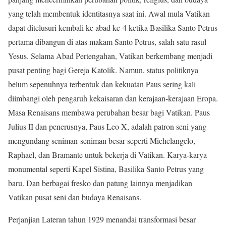
yang telah membentuk identitasnya saat ini. Awal mula Vatikan
dapat ditelusuri kembali ke abad ke-4 ketika Basilika Santo Petrus
pertama dibangun di atas makam Santo Petrus, salah satu rasul
Yesus. Selama Abad Pertengahan, Vatikan berkembang menjadi
pusat penting bagi Gereja Katolik. Namun, status politiknya
belum sepenuhnya terbentuk dan kekuatan Paus sering kali
diimbangi oleh pengaruh kekaisaran dan kerajaan-kerajaan Eropa.
Masa Renaisans membawa perubahan besar bagi Vatikan. Paus
Julius II dan penerusnya, Paus Leo X, adalah patron seni yang
mengundang seniman-seniman besar seperti Michelangelo,
Raphael, dan Bramante untuk bekerja di Vatikan. Karya-karya
monumental seperti Kapel Sistina, Basilika Santo Petrus yang
baru. Dan berbagai fresko dan patung lainnya menjadikan
Vatikan pusat seni dan budaya Renaisans.
Perjanjian Lateran tahun 1929 menandai transformasi besar