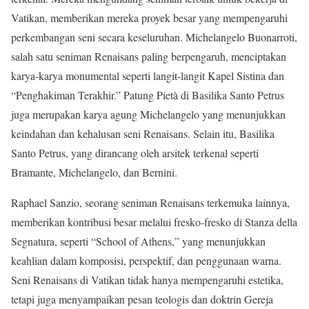
Vatikan, memberikan mereka proyek besar yang mempengaruhi
perkembangan seni secara keseluruhan. Michelangelo Buonarroti,
salah satu seniman Renaisans paling berpengaruh, menciptakan
karya-karya monumental seperti langit-langit Kapel Sistina dan
“Penghakiman Terakhir.” Patung Pietà di Basilika Santo Petrus
juga merupakan karya agung Michelangelo yang menunjukkan
keindahan dan kehalusan seni Renaisans. Selain itu, Basilika
Santo Petrus, yang dirancang oleh arsitek terkenal seperti
Bramante, Michelangelo, dan Bernini.
Raphael Sanzio, seorang seniman Renaisans terkemuka lainnya,
memberikan kontribusi besar melalui fresko-fresko di Stanza della
Segnatura, seperti “School of Athens,” yang menunjukkan
keahlian dalam komposisi, perspektif, dan penggunaan warna.
Seni Renaisans di Vatikan tidak hanya mempengaruhi estetika,
tetapi juga menyampaikan pesan teologis dan doktrin Gereja