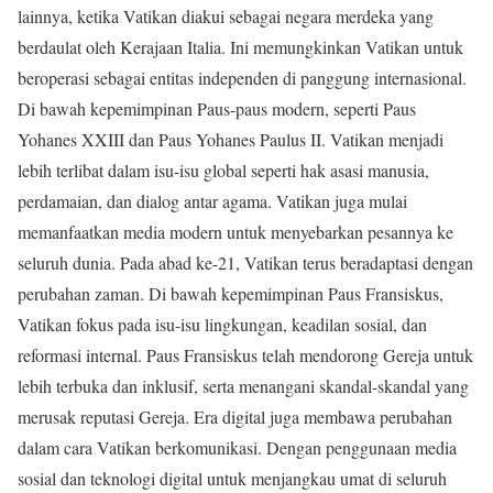
lainnya, ketika Vatikan diakui sebagai negara merdeka yang
berdaulat oleh Kerajaan Italia. Ini memungkinkan Vatikan untuk
beroperasi sebagai entitas independen di panggung internasional.
Di bawah kepemimpinan Paus-paus modern, seperti Paus
Yohanes XXIII dan Paus Yohanes Paulus II. Vatikan menjadi
lebih terlibat dalam isu-isu global seperti hak asasi manusia,
perdamaian, dan dialog antar agama. Vatikan juga mulai
memanfaatkan media modern untuk menyebarkan pesannya ke
seluruh dunia. Pada abad ke-21, Vatikan terus beradaptasi dengan
perubahan zaman. Di bawah kepemimpinan Paus Fransiskus,
Vatikan fokus pada isu-isu lingkungan, keadilan sosial, dan
reformasi internal. Paus Fransiskus telah mendorong Gereja untuk
lebih terbuka dan inklusif, serta menangani skandal-skandal yang
merusak reputasi Gereja. Era digital juga membawa perubahan
dalam cara Vatikan berkomunikasi. Dengan penggunaan media
sosial dan teknologi digital untuk menjangkau umat di seluruh