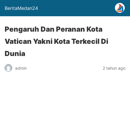
BeritaMedan24
Pengaruh Dan Peranan Kota
Vatican Yakni Kota Terkecil Di
Dunia
admin
2 tahun ago