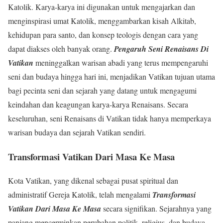
Katolik. Karya-karya ini digunakan untuk mengajarkan dan
menginspirasi umat Katolik, menggambarkan kisah Alkitab,
kehidupan para santo, dan konsep teologis dengan cara yang
dapat diakses oleh banyak orang.
Pengaruh Seni Renaisans Di
Vatikan
meninggalkan warisan abadi yang terus mempengaruhi
seni dan budaya hingga hari ini, menjadikan Vatikan tujuan utama
bagi pecinta seni dan sejarah yang datang untuk mengagumi
keindahan dan keagungan karya-karya Renaisans. Secara
keseluruhan, seni Renaisans di Vatikan tidak hanya memperkaya
warisan budaya dan sejarah Vatikan sendiri.
Transformasi Vatikan Dari Masa Ke Masa
Kota Vatikan, yang dikenal sebagai pusat spiritual dan
administratif Gereja Katolik, telah mengalami
Transformasi
Vatikan Dari Masa Ke Masa
secara signifikan. Sejarahnya yang
panjang mencerminkan perubahan politik, religius, dan budaya