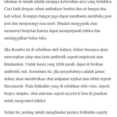
lakukan di rumah adalah menjaga kebersihan area yang terinfeksi.
Cuci kulit dengan sabun antibakteri lembut dan air hangat dua
kali sehari. Kompres hangat juga dapat membantu membuka pori-
pori dan mengurangi rasa nyeri. Hindari menggaruk atau
memencet benjolan karena dapat memperparah infeksi dan
meninggalkan bekas luka.
Jika Kondisi ini di sebabkan oleh bakteri, dokter biasanya akan
meresepkan salep atau krim antibiotik seperti mupirosin atau
klindamisin. Untuk kasus yang lebih parah, dapat di berikan
antibiotik oral. Sementara itu, jika penyebabnya adalah jamur,
dokter akan memberikan obat antijamur topikal atau tablet seperti
fluconazole. Pada folikulitis yang di sebabkan oleh virus, seperti
herpes simplex, obat antivirus seperti acyclovir bisa di gunakan
untuk mengontrol infeksi.
Selain itu, penting untuk menghindari pemicu folikulitis seperti