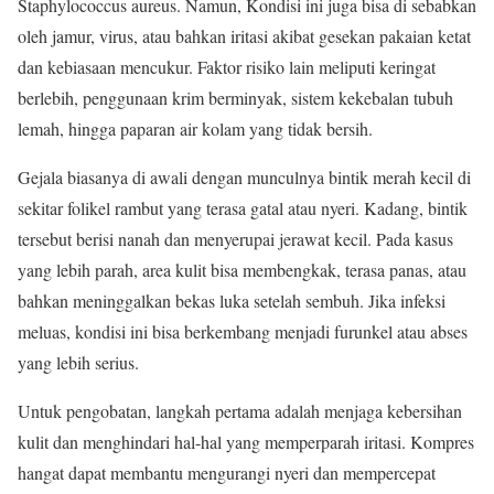
Staphylococcus aureus. Namun, Kondisi ini juga bisa di sebabkan
oleh jamur, virus, atau bahkan iritasi akibat gesekan pakaian ketat
dan kebiasaan mencukur. Faktor risiko lain meliputi keringat
berlebih, penggunaan krim berminyak, sistem kekebalan tubuh
lemah, hingga paparan air kolam yang tidak bersih.
Gejala biasanya di awali dengan munculnya bintik merah kecil di
sekitar folikel rambut yang terasa gatal atau nyeri. Kadang, bintik
tersebut berisi nanah dan menyerupai jerawat kecil. Pada kasus
yang lebih parah, area kulit bisa membengkak, terasa panas, atau
bahkan meninggalkan bekas luka setelah sembuh. Jika infeksi
meluas, kondisi ini bisa berkembang menjadi furunkel atau abses
yang lebih serius.
Untuk pengobatan, langkah pertama adalah menjaga kebersihan
kulit dan menghindari hal-hal yang memperparah iritasi. Kompres
hangat dapat membantu mengurangi nyeri dan mempercepat