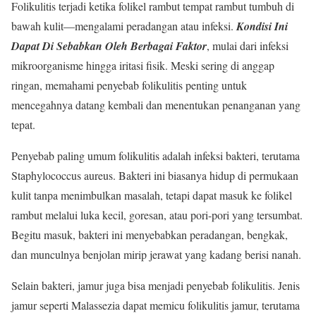
Folikulitis terjadi ketika folikel rambut tempat rambut tumbuh di
bawah kulit—mengalami peradangan atau infeksi.
Kondisi Ini
Dapat Di Sebabkan Oleh Berbagai Faktor
, mulai dari infeksi
mikroorganisme hingga iritasi fisik. Meski sering di anggap
ringan, memahami penyebab folikulitis penting untuk
mencegahnya datang kembali dan menentukan penanganan yang
tepat.
Penyebab paling umum folikulitis adalah infeksi bakteri, terutama
Staphylococcus aureus. Bakteri ini biasanya hidup di permukaan
kulit tanpa menimbulkan masalah, tetapi dapat masuk ke folikel
rambut melalui luka kecil, goresan, atau pori-pori yang tersumbat.
Begitu masuk, bakteri ini menyebabkan peradangan, bengkak,
dan munculnya benjolan mirip jerawat yang kadang berisi nanah.
Selain bakteri, jamur juga bisa menjadi penyebab folikulitis. Jenis
jamur seperti Malassezia dapat memicu folikulitis jamur, terutama