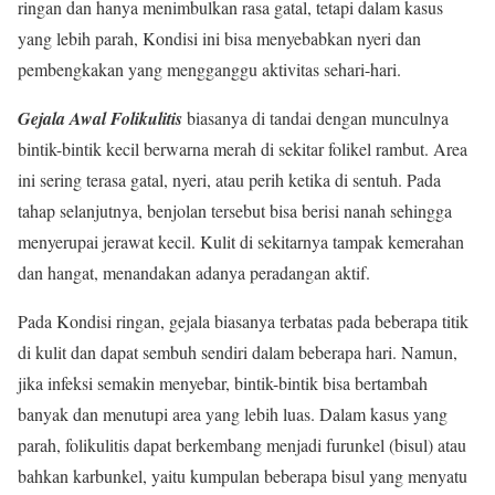
ringan dan hanya menimbulkan rasa gatal, tetapi dalam kasus
yang lebih parah, Kondisi ini bisa menyebabkan nyeri dan
pembengkakan yang mengganggu aktivitas sehari-hari.
Gejala Awal Folikulitis
biasanya di tandai dengan munculnya
bintik-bintik kecil berwarna merah di sekitar folikel rambut. Area
ini sering terasa gatal, nyeri, atau perih ketika di sentuh. Pada
tahap selanjutnya, benjolan tersebut bisa berisi nanah sehingga
menyerupai jerawat kecil. Kulit di sekitarnya tampak kemerahan
dan hangat, menandakan adanya peradangan aktif.
Pada Kondisi ringan, gejala biasanya terbatas pada beberapa titik
di kulit dan dapat sembuh sendiri dalam beberapa hari. Namun,
jika infeksi semakin menyebar, bintik-bintik bisa bertambah
banyak dan menutupi area yang lebih luas. Dalam kasus yang
parah, folikulitis dapat berkembang menjadi furunkel (bisul) atau
bahkan karbunkel, yaitu kumpulan beberapa bisul yang menyatu