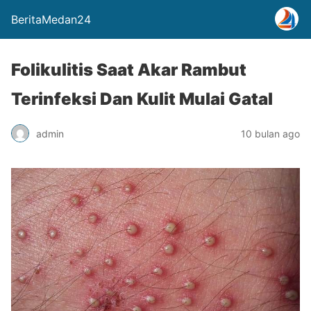
BeritaMedan24
Folikulitis Saat Akar Rambut
Terinfeksi Dan Kulit Mulai Gatal
admin
10 bulan ago