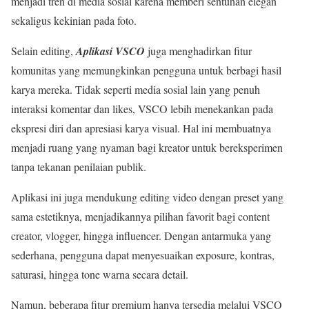
menjadi tren di media sosial karena memberi sentuhan elegan
sekaligus kekinian pada foto.
Selain editing,
Aplikasi VSCO
juga menghadirkan fitur
komunitas yang memungkinkan pengguna untuk berbagi hasil
karya mereka. Tidak seperti media sosial lain yang penuh
interaksi komentar dan likes, VSCO lebih menekankan pada
ekspresi diri dan apresiasi karya visual. Hal ini membuatnya
menjadi ruang yang nyaman bagi kreator untuk bereksperimen
tanpa tekanan penilaian publik.
Aplikasi ini juga mendukung editing video dengan preset yang
sama estetiknya, menjadikannya pilihan favorit bagi content
creator, vlogger, hingga influencer. Dengan antarmuka yang
sederhana, pengguna dapat menyesuaikan exposure, kontras,
saturasi, hingga tone warna secara detail.
Namun, beberapa fitur premium hanya tersedia melalui VSCO