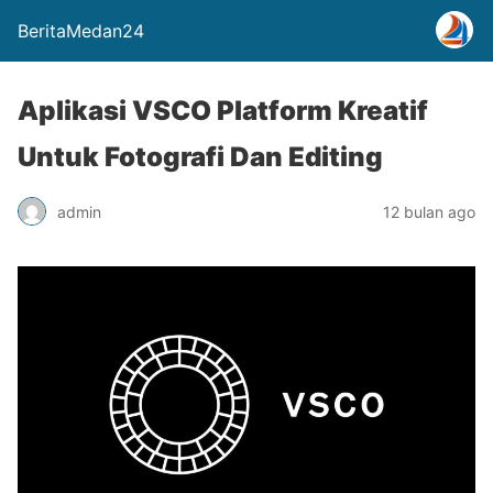
BeritaMedan24
Aplikasi VSCO Platform Kreatif
Untuk Fotografi Dan Editing
admin
12 bulan ago