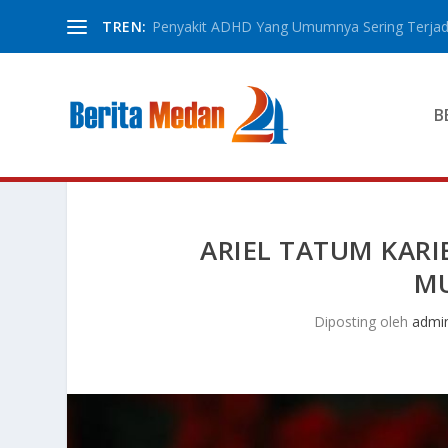
TREN:
Penyakit ADHD Yang Umumnya Sering Terjadi
B
ARIEL TATUM KARI
MU
Diposting oleh
admi