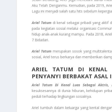
Aku Telah Denganmu. Kemudian, pada 2019, Ariel m
Lagu ini menjadi salah satu hits sebelum kepergia
Ariel Tatum
di kenal sebagai pribadi yang aktif 
pada kegiatan sosial melalui organisasi Communi
hidup anak-anak kurang mampu. Pada 2018, Ariel
7 Bidadari.
Ariel Tatum
merupakan sosok yang multitalenta d
sosial, Ariel terus berkarya dan memberikan damp
ARIEL TATUM DI KENAL 
PENYANYI BERBAKAT ASAL 
Ariel Tatum Di Kenal Luas Sebagai Aktris,
kesuksesannya di dunia hiburan, kehidupan priba
peduli terhadap lingkungan sosialnya.
Ariel tumbuh dalam keluarga yang kental dengan 