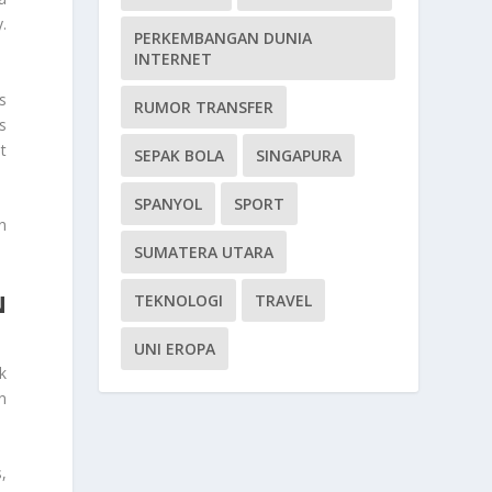
.
PERKEMBANGAN DUNIA
INTERNET
s
RUMOR TRANSFER
s
t
SEPAK BOLA
SINGAPURA
SPANYOL
SPORT
n
SUMATERA UTARA
N
TEKNOLOGI
TRAVEL
UNI EROPA
k
n
,