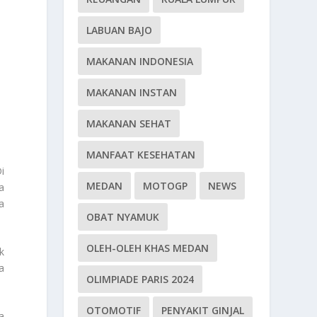
LABUAN BAJO
MAKANAN INDONESIA
MAKANAN INSTAN
MAKANAN SEHAT
MANFAAT KESEHATAN
i
MEDAN
MOTOGP
NEWS
a
a
OBAT NYAMUK
OLEH-OLEH KHAS MEDAN
k
ia
OLIMPIADE PARIS 2024
OTOMOTIF
PENYAKIT GINJAL
a