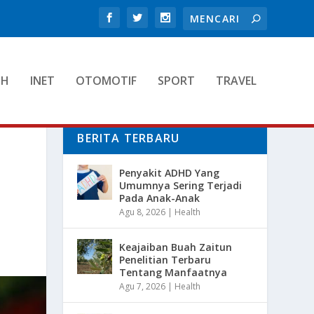
TH
INET
OTOMOTIF
SPORT
TRAVEL
BERITA TERBARU
Penyakit ADHD Yang
Umumnya Sering Terjadi
Pada Anak-Anak
Agu 8, 2026
|
Health
Keajaiban Buah Zaitun
Penelitian Terbaru
Tentang Manfaatnya
Agu 7, 2026
|
Health