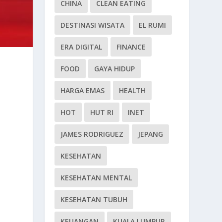
CHINA
CLEAN EATING
DESTINASI WISATA
EL RUMI
ERA DIGITAL
FINANCE
FOOD
GAYA HIDUP
HARGA EMAS
HEALTH
HOT
HUT RI
INET
JAMES RODRIGUEZ
JEPANG
KESEHATAN
KESEHATAN MENTAL
KESEHATAN TUBUH
KEUANGAN
KUALA LUMPUR