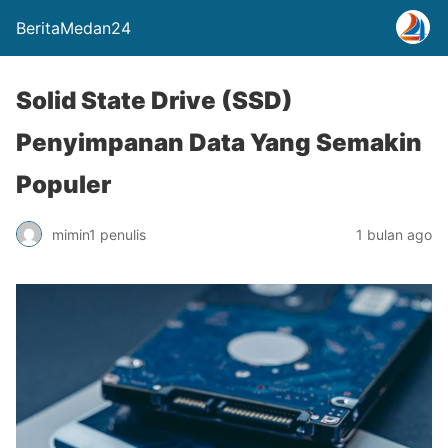
BeritaMedan24
Solid State Drive (SSD)
Penyimpanan Data Yang Semakin
Populer
mimin1 penulis
1 bulan ago