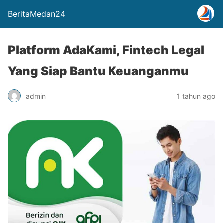
BeritaMedan24
Platform AdaKami, Fintech Legal
Yang Siap Bantu Keuanganmu
admin
1 tahun ago