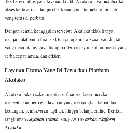
Tak hanya fokus pada layanan kredit, Akulaku juga memberikan
akses ke investasi dan produk keuangan lain melalui fitur-fitur
yang terus di perbarui.
Dengan semua keunggulan tersebut, Akulaku tidak hanya
menjadi alat bantu finansial, tetapi juga mitra keuangan digital
yang mendukung gaya hidup modern masyarakat Indonesia yang
serba cepat, aman, dan efisien.
Layanan Utama Yang Di Tawarkan Platform
Akulaku
Akulaku bukan sekadar aplikasi finansial biasa mereka
menyediakan berbagai layanan yang menjangkau kebutuhan
keuangan, pembayaran tagihan, hingga belanja online. Berikut
rangkuman
Layanan Utama Yang Di Tawarkan Platform
Akulaku
: