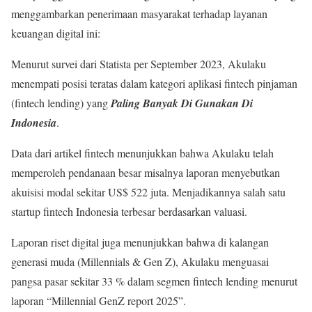
menggambarkan penerimaan masyarakat terhadap layanan
keuangan digital ini:
Menurut survei dari Statista per September 2023, Akulaku
menempati posisi teratas dalam kategori aplikasi fintech pinjaman
(fintech lending) yang
Paling Banyak Di Gunakan Di
Indonesia
.
Data dari artikel fintech menunjukkan bahwa Akulaku telah
memperoleh pendanaan besar misalnya laporan menyebutkan
akuisisi modal sekitar US$ 522 juta. Menjadikannya salah satu
startup fintech Indonesia terbesar berdasarkan valuasi.
Laporan riset digital juga menunjukkan bahwa di kalangan
generasi muda (Millennials & Gen Z), Akulaku menguasai
pangsa pasar sekitar 33 % dalam segmen fintech lending menurut
laporan “Millennial GenZ report 2025”.