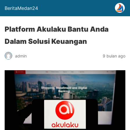
BeritaMedan24
Platform Akulaku Bantu Anda
Dalam Solusi Keuangan
admin
9 bulan ago