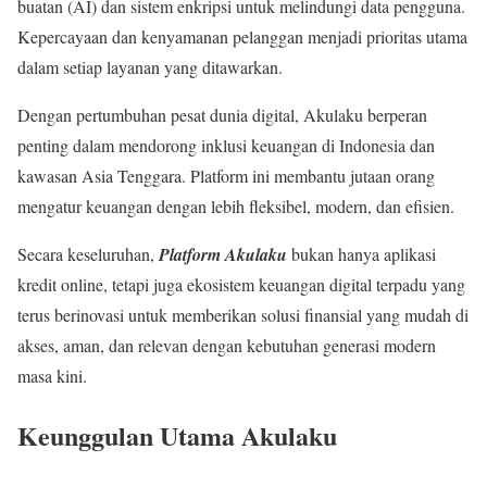
buatan (AI) dan sistem enkripsi untuk melindungi data pengguna.
Kepercayaan dan kenyamanan pelanggan menjadi prioritas utama
dalam setiap layanan yang ditawarkan.
Dengan pertumbuhan pesat dunia digital, Akulaku berperan
penting dalam mendorong inklusi keuangan di Indonesia dan
kawasan Asia Tenggara. Platform ini membantu jutaan orang
mengatur keuangan dengan lebih fleksibel, modern, dan efisien.
Secara keseluruhan,
Platform Akulaku
bukan hanya aplikasi
kredit online, tetapi juga ekosistem keuangan digital terpadu yang
terus berinovasi untuk memberikan solusi finansial yang mudah di
akses, aman, dan relevan dengan kebutuhan generasi modern
masa kini.
Keunggulan Utama Akulaku