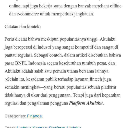
online, tapi juga bekerja sama dengan banyak merchant offline
dan e-commerce untuk memperluas jangkauan.
Catatan dan konteks
Perlu dicatat bahwa meskipun popularitasnya tinggi, Akulaku
juga beroperasi di industri yang sangat kompetitif dan sangat di
pantau regulasi. Sebagai contoh, dalam artikel disebutkan bahwa
pasar BNPL Indonesia secara keseluruhan tumbuh pesat, dan
Akulaku adalah salah satu pemain utama bersama lainnya.
>Selain itu, kesadaran publik terhadap layanan fintech juga
semakin meningkat—yang berarti popularitas sebuah platform
tidak hanya di ukur dari penggunaan. Tetapi juga dari kepatuhan
regulasi dan pengalaman pengguna
Platform Akulaku
.
Categories:
Finance
Tags:
Akulaku
,
finance
,
Platform Akulaku