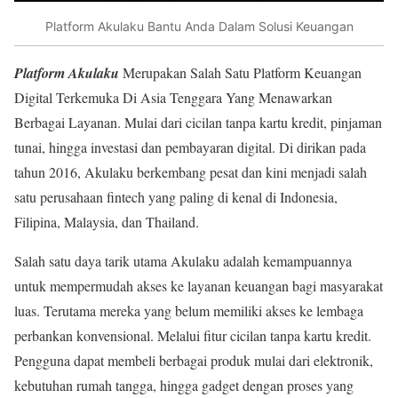
Platform Akulaku Bantu Anda Dalam Solusi Keuangan
Platform Akulaku
Merupakan Salah Satu Platform Keuangan
Digital Terkemuka Di Asia Tenggara Yang Menawarkan
Berbagai Layanan. Mulai dari cicilan tanpa kartu kredit, pinjaman
tunai, hingga investasi dan pembayaran digital. Di dirikan pada
tahun 2016, Akulaku berkembang pesat dan kini menjadi salah
satu perusahaan fintech yang paling di kenal di Indonesia,
Filipina, Malaysia, dan Thailand.
Salah satu daya tarik utama Akulaku adalah kemampuannya
untuk mempermudah akses ke layanan keuangan bagi masyarakat
luas. Terutama mereka yang belum memiliki akses ke lembaga
perbankan konvensional. Melalui fitur cicilan tanpa kartu kredit.
Pengguna dapat membeli berbagai produk mulai dari elektronik,
kebutuhan rumah tangga, hingga gadget dengan proses yang