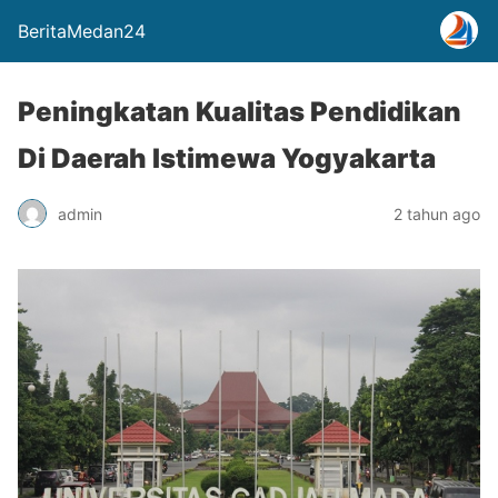
BeritaMedan24
Peningkatan Kualitas Pendidikan
Di Daerah Istimewa Yogyakarta
admin
2 tahun ago