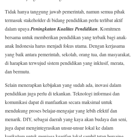
Tidak hanya tanggung jawab pemerintah, namun semua pihak
termasuk stakeholder di bidang pendidikan perlu terlibat aktif
dalam upaya
Peningkatan Kualitas Pendidikan
. Komitmen
bersama untuk memberikan pendidikan yang terbaik bagi anak-
anak Indonesia harus menjadi fokus utama. Dengan kerjasama
yang baik antara pemerintah, sekolah, orang tua, dan masyarakat,
di harapkan terwujud sistem pendidikan yang inklusif, merata,
dan bermutu.
Selain menerapkan kebijakan yang sudah ada, inovasi dalam
pendidikan juga perlu di tekankan. Teknologi informasi dan
komunikasi dapat di manfaatkan secara maksimal untuk
mendukung proses belajar-mengajar yang lebih efektif dan
menarik. DIY, sebagai daerah yang kaya akan budaya dan seni,
juga dapat mengintegrasikan unsur-unsur lokal ke dalam
kurikulum untuk menjaga kearifan lokal sambil tetap bersaing