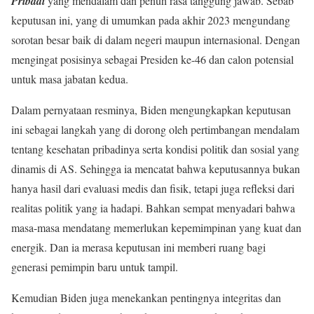
Pribadi
yang mendalam dan penuh rasa tanggung jawab. Sebab
keputusan ini, yang di umumkan pada akhir 2023 mengundang
sorotan besar baik di dalam negeri maupun internasional. Dengan
mengingat posisinya sebagai Presiden ke-46 dan calon potensial
untuk masa jabatan kedua.
Dalam pernyataan resminya, Biden mengungkapkan keputusan
ini sebagai langkah yang di dorong oleh pertimbangan mendalam
tentang kesehatan pribadinya serta kondisi politik dan sosial yang
dinamis di AS. Sehingga ia mencatat bahwa keputusannya bukan
hanya hasil dari evaluasi medis dan fisik, tetapi juga refleksi dari
realitas politik yang ia hadapi. Bahkan sempat menyadari bahwa
masa-masa mendatang memerlukan kepemimpinan yang kuat dan
energik. Dan ia merasa keputusan ini memberi ruang bagi
generasi pemimpin baru untuk tampil.
Kemudian Biden juga menekankan pentingnya integritas dan