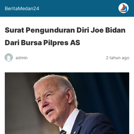
BeritaMedan24
Surat Pengunduran Diri Joe Bidan
Dari Bursa Pilpres AS
admin
2 tahun ago