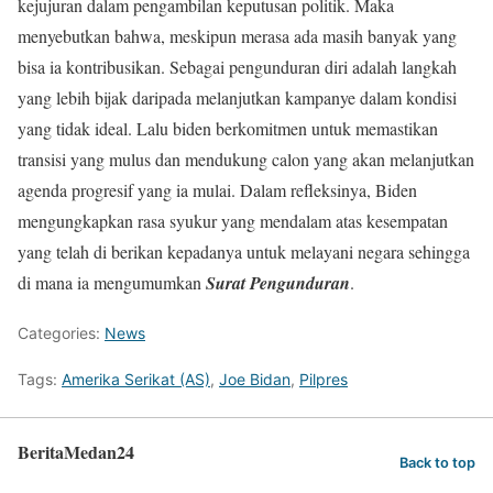
kejujuran dalam pengambilan keputusan politik. Maka
menyebutkan bahwa, meskipun merasa ada masih banyak yang
bisa ia kontribusikan. Sebagai pengunduran diri adalah langkah
yang lebih bijak daripada melanjutkan kampanye dalam kondisi
yang tidak ideal. Lalu biden berkomitmen untuk memastikan
transisi yang mulus dan mendukung calon yang akan melanjutkan
agenda progresif yang ia mulai. Dalam refleksinya, Biden
mengungkapkan rasa syukur yang mendalam atas kesempatan
yang telah di berikan kepadanya untuk melayani negara sehingga
di mana ia mengumumkan
Surat Pengunduran
.
Categories:
News
Tags:
Amerika Serikat (AS)
,
Joe Bidan
,
Pilpres
BeritaMedan24
Back to top