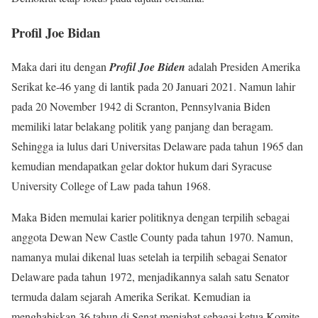
Profil Joe Bidan
Maka dari itu dengan
Profil Joe Biden
adalah Presiden Amerika
Serikat ke-46 yang di lantik pada 20 Januari 2021. Namun lahir
pada 20 November 1942 di Scranton, Pennsylvania Biden
memiliki latar belakang politik yang panjang dan beragam.
Sehingga ia lulus dari Universitas Delaware pada tahun 1965 dan
kemudian mendapatkan gelar doktor hukum dari Syracuse
University College of Law pada tahun 1968.
Maka Biden memulai karier politiknya dengan terpilih sebagai
anggota Dewan New Castle County pada tahun 1970. Namun,
namanya mulai dikenal luas setelah ia terpilih sebagai Senator
Delaware pada tahun 1972, menjadikannya salah satu Senator
termuda dalam sejarah Amerika Serikat. Kemudian ia
menghabiskan 36 tahun di Senat menjabat sebagai ketua Komite