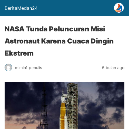
BeritaMedan24
NASA Tunda Peluncuran Misi
Astronaut Karena Cuaca Dingin
Ekstrem
mimin1 penulis
6 bulan ago