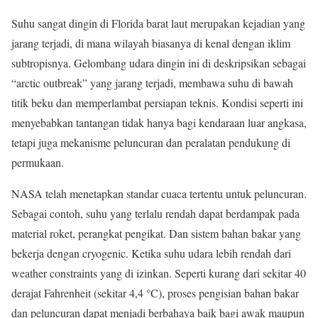
Suhu sangat dingin di Florida barat laut merupakan kejadian yang
jarang terjadi, di mana wilayah biasanya di kenal dengan iklim
subtropisnya. Gelombang udara dingin ini di deskripsikan sebagai
“arctic outbreak” yang jarang terjadi, membawa suhu di bawah
titik beku dan memperlambat persiapan teknis. Kondisi seperti ini
menyebabkan tantangan tidak hanya bagi kendaraan luar angkasa,
tetapi juga mekanisme peluncuran dan peralatan pendukung di
permukaan.
NASA telah menetapkan standar cuaca tertentu untuk peluncuran.
Sebagai contoh, suhu yang terlalu rendah dapat berdampak pada
material roket, perangkat pengikat. Dan sistem bahan bakar yang
bekerja dengan cryogenic. Ketika suhu udara lebih rendah dari
weather constraints yang di izinkan. Seperti kurang dari sekitar 40
derajat Fahrenheit (sekitar 4,4 °C), proses pengisian bahan bakar
dan peluncuran dapat menjadi berbahaya baik bagi awak maupun