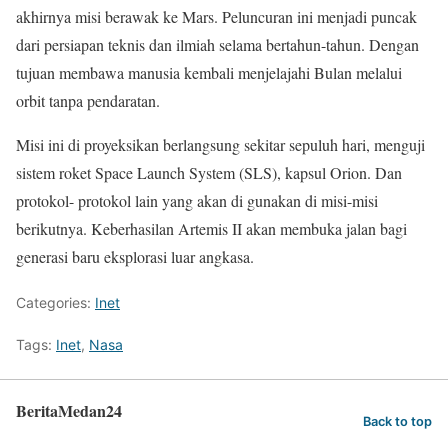
akhirnya misi berawak ke Mars. Peluncuran ini menjadi puncak
dari persiapan teknis dan ilmiah selama bertahun-tahun. Dengan
tujuan membawa manusia kembali menjelajahi Bulan melalui
orbit tanpa pendaratan.
Misi ini di proyeksikan berlangsung sekitar sepuluh hari, menguji
sistem roket Space Launch System (SLS), kapsul Orion. Dan
protokol- protokol lain yang akan di gunakan di misi-misi
berikutnya. Keberhasilan Artemis II akan membuka jalan bagi
generasi baru eksplorasi luar angkasa.
Categories:
Inet
Tags:
Inet
,
Nasa
BeritaMedan24
Back to top