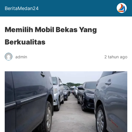
BeritaMedan24
Memilih Mobil Bekas Yang
Berkualitas
admin
2 tahun ago