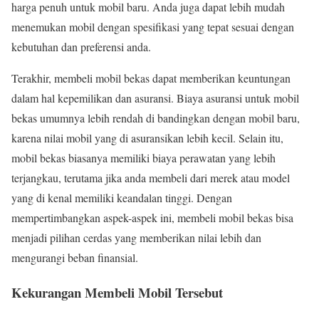
harga penuh untuk mobil baru. Anda juga dapat lebih mudah
menemukan mobil dengan spesifikasi yang tepat sesuai dengan
kebutuhan dan preferensi anda.
Terakhir, membeli mobil bekas dapat memberikan keuntungan
dalam hal kepemilikan dan asuransi. Biaya asuransi untuk mobil
bekas umumnya lebih rendah di bandingkan dengan mobil baru,
karena nilai mobil yang di asuransikan lebih kecil. Selain itu,
mobil bekas biasanya memiliki biaya perawatan yang lebih
terjangkau, terutama jika anda membeli dari merek atau model
yang di kenal memiliki keandalan tinggi. Dengan
mempertimbangkan aspek-aspek ini, membeli mobil bekas bisa
menjadi pilihan cerdas yang memberikan nilai lebih dan
mengurangi beban finansial.
Kekurangan Membeli Mobil Tersebut