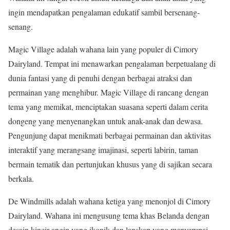
ingin mendapatkan pengalaman edukatif sambil bersenang-
senang.
Magic Village adalah wahana lain yang populer di Cimory
Dairyland. Tempat ini menawarkan pengalaman berpetualang di
dunia fantasi yang di penuhi dengan berbagai atraksi dan
permainan yang menghibur. Magic Village di rancang dengan
tema yang memikat, menciptakan suasana seperti dalam cerita
dongeng yang menyenangkan untuk anak-anak dan dewasa.
Pengunjung dapat menikmati berbagai permainan dan aktivitas
interaktif yang merangsang imajinasi, seperti labirin, taman
bermain tematik dan pertunjukan khusus yang di sajikan secara
berkala.
De Windmills adalah wahana ketiga yang menonjol di Cimory
Dairyland. Wahana ini mengusung tema khas Belanda dengan
desain kincir angin yang ikonik dan lanskap yang menyerupai