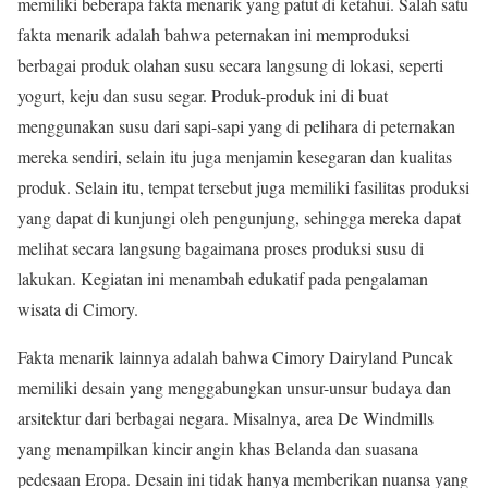
memiliki beberapa fakta menarik yang patut di ketahui. Salah satu
fakta menarik adalah bahwa peternakan ini memproduksi
berbagai produk olahan susu secara langsung di lokasi, seperti
yogurt, keju dan susu segar. Produk-produk ini di buat
menggunakan susu dari sapi-sapi yang di pelihara di peternakan
mereka sendiri, selain itu juga menjamin kesegaran dan kualitas
produk. Selain itu, tempat tersebut juga memiliki fasilitas produksi
yang dapat di kunjungi oleh pengunjung, sehingga mereka dapat
melihat secara langsung bagaimana proses produksi susu di
lakukan. Kegiatan ini menambah edukatif pada pengalaman
wisata di Cimory.
Fakta menarik lainnya adalah bahwa Cimory Dairyland Puncak
memiliki desain yang menggabungkan unsur-unsur budaya dan
arsitektur dari berbagai negara. Misalnya, area De Windmills
yang menampilkan kincir angin khas Belanda dan suasana
pedesaan Eropa. Desain ini tidak hanya memberikan nuansa yang