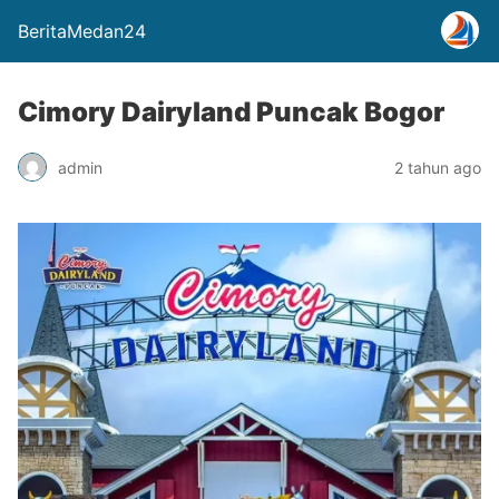
BeritaMedan24
Cimory Dairyland Puncak Bogor
admin
2 tahun ago