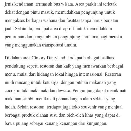
jenis kendaraan, termasuk bus wisata. Area parkir ini terletak
dekat dengan pintu masuk, memudahkan pengunjung untuk
mengakses berbagai wahana dan fasilitas tanpa harus berjalan
jauh. Selain itu, terdapat area drop-off untuk memudahkan
penurunan dan pengambilan pengunjung, terutama bagi mereka
yang menggunakan transportasi umum.
Di dalam area Cimory Dairyland, terdapat berbagai fasilitas
pendukung seperti restoran dan kafe yang menawarkan berbagai
menu, mulai dari hidangan lokal hingga internasional. Restoran
ini di rancang untuk keluarga, dengan pilihan makanan yang
cocok untuk anak-anak dan dewasa. Pengunjung dapat menikmati
makanan sambil menikmati pemandangan alam sekitar yang
indah. Selain restoran, terdapat juga toko souvenir yang menjual
berbagai produk olahan susu dan oleh-oleh khas yang dapat di
bawa pulang sebagai kenang-kenangan dari kunjungan.