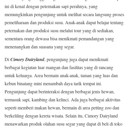
ini di kenal dengan peternakan sapi perahnya, yang
memungkinkan pengunjung untuk melihat secara langsung proses
pemeliharaan dan produksi susu. Anak-anak dapat belajar tentang
peternakan dan produksi susu melalui tour yang di sediakan,
sementara orang dewasa bisa menikmati pemandangan yang
menenangkan dan suasana yang segar.
Di
Cimory Dairyland
, pengunjung juga dapat menikmati
berbagai kegiatan luar ruangan dan fasilitas yang di rancang
untuk keluarga. Area bermain anak-anak, taman yang luas dan
kebun binatang mini menambah daya tarik tempat ini.
Pengunjung dapat berinteraksi dengan berbagai jenis hewan,
termasuk sapi, kambing dan kelinci. Ada juga berbagai aktivitas
seperti memberi makan hewan, bermain di area petting zoo dan
berkeliling dengan kereta wisata. Selain itu, Cimory Dairyland
menawarkan produk olahan susu segar yang dapat di beli di toko