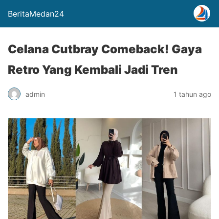
BeritaMedan24
Celana Cutbray Comeback! Gaya
Retro Yang Kembali Jadi Tren
admin
1 tahun ago