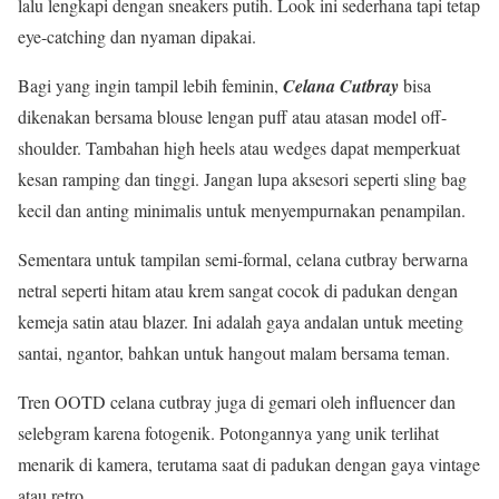
lalu lengkapi dengan sneakers putih. Look ini sederhana tapi tetap
eye-catching dan nyaman dipakai.
Bagi yang ingin tampil lebih feminin,
Celana Cutbray
bisa
dikenakan bersama blouse lengan puff atau atasan model off-
shoulder. Tambahan high heels atau wedges dapat memperkuat
kesan ramping dan tinggi. Jangan lupa aksesori seperti sling bag
kecil dan anting minimalis untuk menyempurnakan penampilan.
Sementara untuk tampilan semi-formal, celana cutbray berwarna
netral seperti hitam atau krem sangat cocok di padukan dengan
kemeja satin atau blazer. Ini adalah gaya andalan untuk meeting
santai, ngantor, bahkan untuk hangout malam bersama teman.
Tren OOTD celana cutbray juga di gemari oleh influencer dan
selebgram karena fotogenik. Potongannya yang unik terlihat
menarik di kamera, terutama saat di padukan dengan gaya vintage
atau retro.