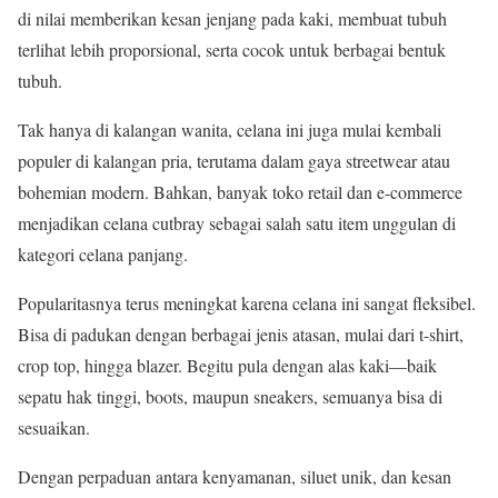
di nilai memberikan kesan jenjang pada kaki, membuat tubuh
terlihat lebih proporsional, serta cocok untuk berbagai bentuk
tubuh.
Tak hanya di kalangan wanita, celana ini juga mulai kembali
populer di kalangan pria, terutama dalam gaya streetwear atau
bohemian modern. Bahkan, banyak toko retail dan e-commerce
menjadikan celana cutbray sebagai salah satu item unggulan di
kategori celana panjang.
Popularitasnya terus meningkat karena celana ini sangat fleksibel.
Bisa di padukan dengan berbagai jenis atasan, mulai dari t-shirt,
crop top, hingga blazer. Begitu pula dengan alas kaki—baik
sepatu hak tinggi, boots, maupun sneakers, semuanya bisa di
sesuaikan.
Dengan perpaduan antara kenyamanan, siluet unik, dan kesan