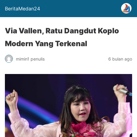
BeritaMedan24
Via Vallen, Ratu Dangdut Koplo
Modern Yang Terkenal
mimin1 penulis
6 bulan ago