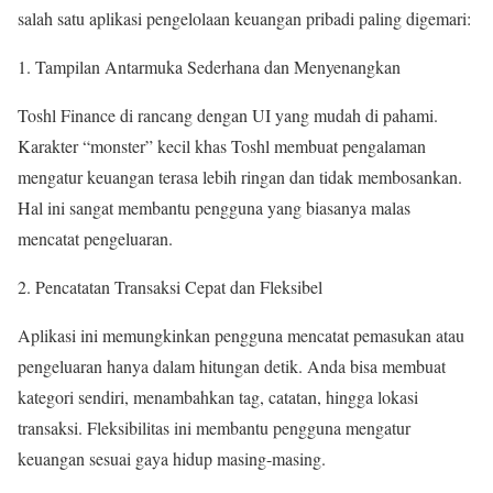
salah satu aplikasi pengelolaan keuangan pribadi paling digemari:
Tampilan Antarmuka Sederhana dan Menyenangkan
Toshl Finance di rancang dengan UI yang mudah di pahami.
Karakter “monster” kecil khas Toshl membuat pengalaman
mengatur keuangan terasa lebih ringan dan tidak membosankan.
Hal ini sangat membantu pengguna yang biasanya malas
mencatat pengeluaran.
Pencatatan Transaksi Cepat dan Fleksibel
Aplikasi ini memungkinkan pengguna mencatat pemasukan atau
pengeluaran hanya dalam hitungan detik. Anda bisa membuat
kategori sendiri, menambahkan tag, catatan, hingga lokasi
transaksi. Fleksibilitas ini membantu pengguna mengatur
keuangan sesuai gaya hidup masing-masing.