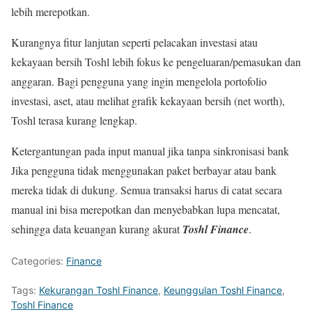
lebih merepotkan.
Kurangnya fitur lanjutan seperti pelacakan investasi atau
kekayaan bersih Toshl lebih fokus ke pengeluaran/pemasukan dan
anggaran. Bagi pengguna yang ingin mengelola portofolio
investasi, aset, atau melihat grafik kekayaan bersih (net worth),
Toshl terasa kurang lengkap.
Ketergantungan pada input manual jika tanpa sinkronisasi bank
Jika pengguna tidak menggunakan paket berbayar atau bank
mereka tidak di dukung. Semua transaksi harus di catat secara
manual ini bisa merepotkan dan menyebabkan lupa mencatat,
sehingga data keuangan kurang akurat
Toshl Finance
.
Categories:
Finance
Tags:
Kekurangan Toshl Finance
,
Keunggulan Toshl Finance
,
Toshl Finance