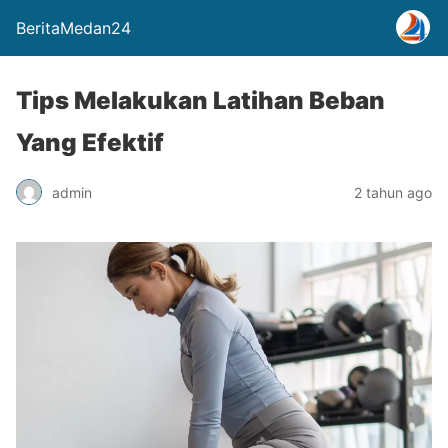
BeritaMedan24
Tips Melakukan Latihan Beban
Yang Efektif
admin
2 tahun ago