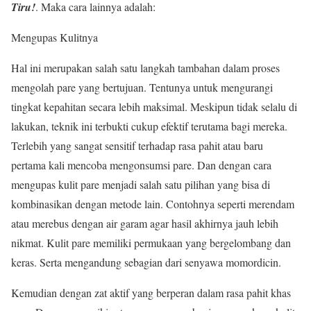
Tiru!
. Maka cara lainnya adalah:
Mengupas Kulitnya
Hal ini merupakan salah satu langkah tambahan dalam proses
mengolah pare yang bertujuan. Tentunya untuk mengurangi
tingkat kepahitan secara lebih maksimal. Meskipun tidak selalu di
lakukan, teknik ini terbukti cukup efektif terutama bagi mereka.
Terlebih yang sangat sensitif terhadap rasa pahit atau baru
pertama kali mencoba mengonsumsi pare. Dan dengan cara
mengupas kulit pare menjadi salah satu pilihan yang bisa di
kombinasikan dengan metode lain. Contohnya seperti merendam
atau merebus dengan air garam agar hasil akhirnya jauh lebih
nikmat. Kulit pare memiliki permukaan yang bergelombang dan
keras. Serta mengandung sebagian dari senyawa momordicin.
Kemudian dengan zat aktif yang berperan dalam rasa pahit khas