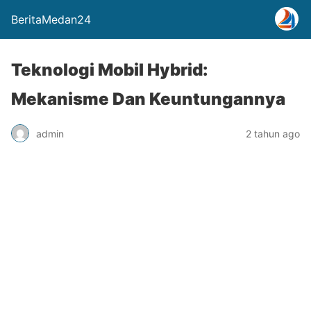
BeritaMedan24
Teknologi Mobil Hybrid:
Mekanisme Dan Keuntungannya
admin
2 tahun ago