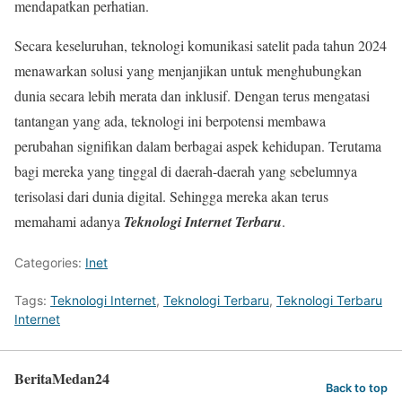
mendapatkan perhatian.
Secara keseluruhan, teknologi komunikasi satelit pada tahun 2024
menawarkan solusi yang menjanjikan untuk menghubungkan
dunia secara lebih merata dan inklusif. Dengan terus mengatasi
tantangan yang ada, teknologi ini berpotensi membawa
perubahan signifikan dalam berbagai aspek kehidupan. Terutama
bagi mereka yang tinggal di daerah-daerah yang sebelumnya
terisolasi dari dunia digital. Sehingga mereka akan terus
memahami adanya
Teknologi Internet Terbaru
.
Categories:
Inet
Tags:
Teknologi Internet
,
Teknologi Terbaru
,
Teknologi Terbaru
Internet
BeritaMedan24
Back to top