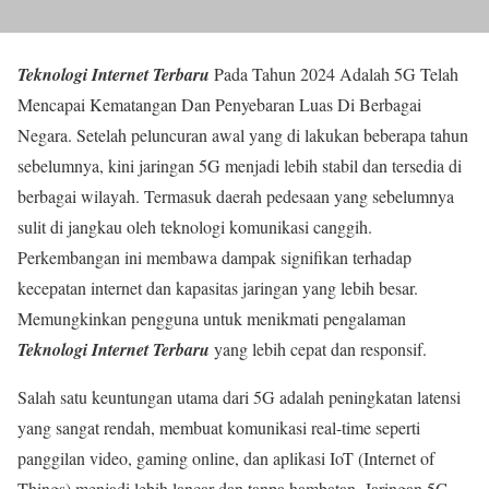
Teknologi Internet Terbaru
Pada Tahun 2024 Adalah 5G Telah
Mencapai Kematangan Dan Penyebaran Luas Di Berbagai
Negara. Setelah peluncuran awal yang di lakukan beberapa tahun
sebelumnya, kini jaringan 5G menjadi lebih stabil dan tersedia di
berbagai wilayah. Termasuk daerah pedesaan yang sebelumnya
sulit di jangkau oleh teknologi komunikasi canggih.
Perkembangan ini membawa dampak signifikan terhadap
kecepatan internet dan kapasitas jaringan yang lebih besar.
Memungkinkan pengguna untuk menikmati pengalaman
Teknologi Internet Terbaru
yang lebih cepat dan responsif.
Salah satu keuntungan utama dari 5G adalah peningkatan latensi
yang sangat rendah, membuat komunikasi real-time seperti
panggilan video, gaming online, dan aplikasi IoT (Internet of
Things) menjadi lebih lancar dan tanpa hambatan. Jaringan 5G