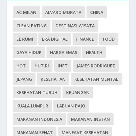
AC MILAN
ALVARO MORATA
CHINA
CLEAN EATING
DESTINASI WISATA
EL RUMI
ERA DIGITAL
FINANCE
FOOD
GAYA HIDUP
HARGA EMAS
HEALTH
HOT
HUT RI
INET
JAMES RODRIGUEZ
JEPANG
KESEHATAN
KESEHATAN MENTAL
KESEHATAN TUBUH
KEUANGAN
KUALA LUMPUR
LABUAN BAJO
MAKANAN INDONESIA
MAKANAN INSTAN
MAKANAN SEHAT
MANFAAT KESEHATAN