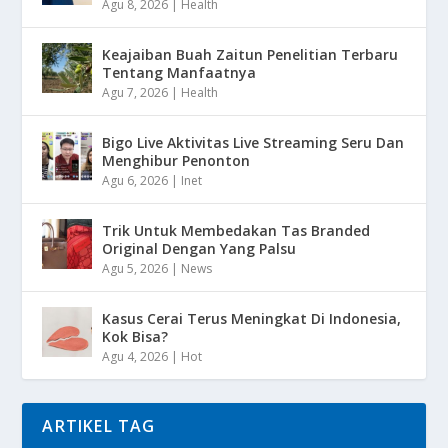
Agu 8, 2026
|
Health
Keajaiban Buah Zaitun Penelitian Terbaru
Tentang Manfaatnya
Agu 7, 2026
|
Health
Bigo Live Aktivitas Live Streaming Seru Dan
Menghibur Penonton
Agu 6, 2026
|
Inet
Trik Untuk Membedakan Tas Branded
Original Dengan Yang Palsu
Agu 5, 2026
|
News
Kasus Cerai Terus Meningkat Di Indonesia,
Kok Bisa?
Agu 4, 2026
|
Hot
ARTIKEL TAG