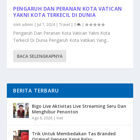
PENGARUH DAN PERANAN KOTA VATICAN
YAKNI KOTA TERKECIL DI DUNIA
oleh
admin
|
Jul 7, 2024
|
Travel
|
0
|
Pengaruh Dan Peranan Kota Vatican Yakni Kota
Terkecil Di Dunia Pengaruh Kota Vatikan Yang...
BACA SELENGKAPNYA
BERITA TERBARU
Bigo Live Aktivitas Live Streaming Seru Dan
Menghibur Penonton
Agu 6, 2026
|
Inet
Trik Untuk Membedakan Tas Branded
Original Dengan Yang Palsu