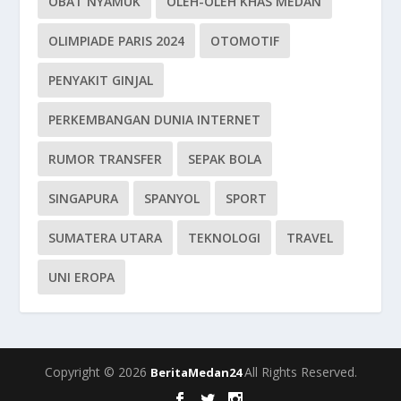
OBAT NYAMUK
OLEH-OLEH KHAS MEDAN
OLIMPIADE PARIS 2024
OTOMOTIF
PENYAKIT GINJAL
PERKEMBANGAN DUNIA INTERNET
RUMOR TRANSFER
SEPAK BOLA
SINGAPURA
SPANYOL
SPORT
SUMATERA UTARA
TEKNOLOGI
TRAVEL
UNI EROPA
Copyright © 2026
All Rights Reserved.
BeritaMedan24