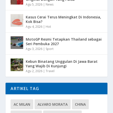
Agu 5, 2026
|
News
Kasus Cerai Terus Meningkat Di Indonesia,
Kok Bisa?
Agu 4, 2026
|
Hot
MotoGP Resmi Tetapkan Thailand sebagai
Seri Pembuka 2027
Agu 3, 2026
|
Sport
Kebun Binatang Unggulan Di Jawa Barat
Yang Wajib Di Kunjungi
Agu 2, 2026
|
Travel
ARTIKEL TAG
AC MILAN
ALVARO MORATA
CHINA