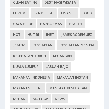
CLEAN EATING
DESTINASI WISATA
EL RUMI
ERA DIGITAL
FINANCE
FOOD
GAYA HIDUP
HARGA EMAS
HEALTH
HOT
HUT RI
INET
JAMES RODRIGUEZ
JEPANG
KESEHATAN
KESEHATAN MENTAL
KESEHATAN TUBUH
KEUANGAN
KUALA LUMPUR
LABUAN BAJO
MAKANAN INDONESIA
MAKANAN INSTAN
MAKANAN SEHAT
MANFAAT KESEHATAN
MEDAN
MOTOGP
NEWS