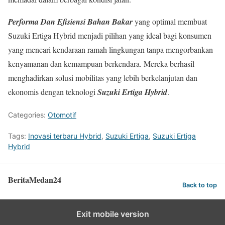
Performa Dan Efisiensi Bahan Bakar
yang optimal membuat
Suzuki Ertiga Hybrid menjadi pilihan yang ideal bagi konsumen
yang mencari kendaraan ramah lingkungan tanpa mengorbankan
kenyamanan dan kemampuan berkendara. Mereka berhasil
menghadirkan solusi mobilitas yang lebih berkelanjutan dan
ekonomis dengan teknologi
Suzuki Ertiga Hybrid
.
Categories:
Otomotif
Tags:
Inovasi terbaru Hybrid
,
Suzuki Ertiga
,
Suzuki Ertiga
Hybrid
BeritaMedan24
Back to top
Exit mobile version