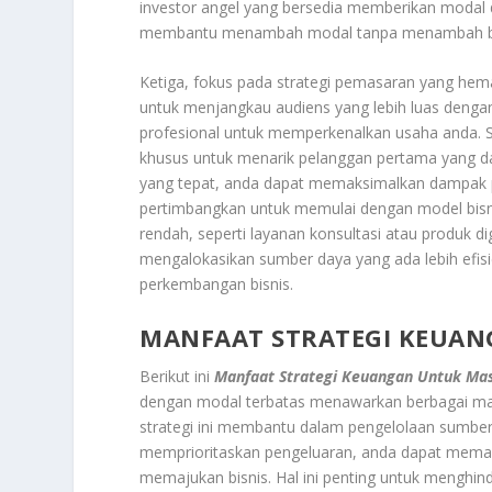
investor angel yang bersedia memberikan modal 
membantu menambah modal tanpa menambah beb
Ketiga, fokus pada strategi pemasaran yang hema
untuk menjangkau audiens yang lebih luas dengan 
profesional untuk memperkenalkan usaha anda. S
khusus untuk menarik pelanggan pertama yang 
yang tepat, anda dapat memaksimalkan dampak 
pertimbangkan untuk memulai dengan model bisni
rendah, seperti layanan konsultasi atau produk di
mengalokasikan sumber daya yang ada lebih efisi
perkembangan bisnis.
MANFAAT STRATEGI KEUAN
Berikut ini
Manfaat Strategi Keuangan Untuk Mas
dengan modal terbatas menawarkan berbagai manf
strategi ini membantu dalam pengelolaan sumbe
memprioritaskan pengeluaran, anda dapat memas
memajukan bisnis. Hal ini penting untuk mengh