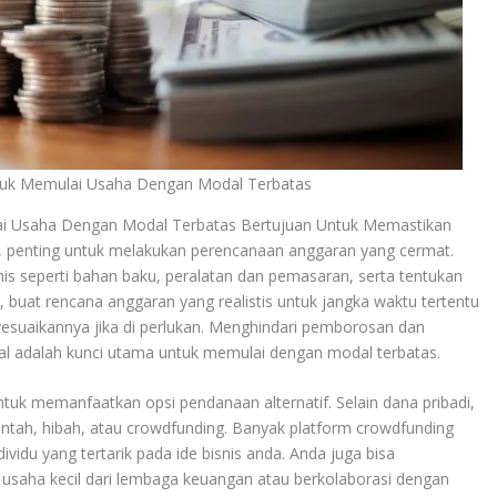
tuk Memulai Usaha Dengan Modal Terbatas
i Usaha Dengan Modal Terbatas Bertujuan Untuk Memastikan
 penting untuk melakukan perencanaan anggaran yang cermat.
snis seperti bahan baku, peralatan dan pemasaran, serta tentukan
u, buat rencana anggaran yang realistis untuk jangka waktu tertentu
suaikannya jika di perlukan. Menghindari pemborosan dan
l adalah kunci utama untuk memulai dengan modal terbatas.
uk memanfaatkan opsi pendanaan alternatif. Selain dana pribadi,
ntah, hibah, atau crowdfunding. Banyak platform crowdfunding
du yang tertarik pada ide bisnis anda. Anda juga bisa
aha kecil dari lembaga keuangan atau berkolaborasi dengan