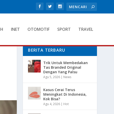
TH
INET
OTOMOTIF
SPORT
TRAVEL
BERITA TERBARU
Trik Untuk Membedakan
Tas Branded Original
Dengan Yang Palsu
Agu 5, 2026
|
News
Kasus Cerai Terus
Meningkat Di Indonesia,
Kok Bisa?
Agu 4, 2026
|
Hot