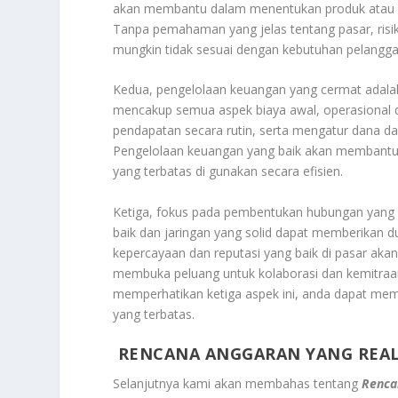
akan membantu dalam menentukan produk atau lay
Tanpa pemahaman yang jelas tentang pasar, risi
mungkin tidak sesuai dengan kebutuhan pelangga
Kedua, pengelolaan keuangan yang cermat adalah 
mencakup semua aspek biaya awal, operasional 
pendapatan secara rutin, serta mengatur dana d
Pengelolaan keuangan yang baik akan membantu
yang terbatas di gunakan secara efisien.
Ketiga, fokus pada pembentukan hubungan yang k
baik dan jaringan yang solid dapat memberikan
kepercayaan dan reputasi yang baik di pasar a
membuka peluang untuk kolaborasi dan kemitraa
memperhatikan ketiga aspek ini, anda dapat m
yang terbatas.
RENCANA ANGGARAN YANG REAL
Selanjutnya kami akan membahas tentang
Renca