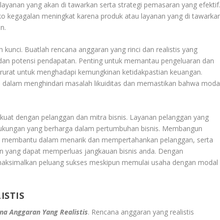
anan yang akan di tawarkan serta strategi pemasaran yang efektif
ko kegagalan meningkat karena produk atau layanan yang di tawarka
n.
kunci. Buatlah rencana anggaran yang rinci dan realistis yang
dan potensi pendapatan. Penting untuk memantau pengeluaran dan
arurat untuk menghadapi kemungkinan ketidakpastian keuangan.
 dalam menghindari masalah likuiditas dan memastikan bahwa moda
uat dengan pelanggan dan mitra bisnis. Layanan pelanggan yang
 dukungan yang berharga dalam pertumbuhan bisnis. Membangun
kan membantu dalam menarik dan mempertahankan pelanggan, serta
n yang dapat memperluas jangkauan bisnis anda. Dengan
emaksimalkan peluang sukses meskipun memulai usaha dengan modal
ISTIS
na Anggaran Yang Realistis
. Rencana anggaran yang realistis