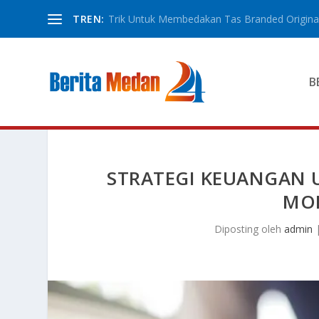
TREN:
Trik Untuk Membedakan Tas Branded Original
B
STRATEGI KEUANGAN
MOD
Diposting oleh
admin