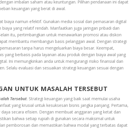
dengan imbalan saham atau keuntungan. Pilihan pendanaan ini dapat
an keuangan yang berat di awal.
t biaya namun efektif. Gunakan media sosial dan pemasaran digital
biaya yang relatif rendah. Manfaatkan juga jaringan pribadi dan
elain itu, pertimbangkan untuk menawarkan promosi atau diskon
dapat membantu membangun basis pelanggan awal. Dengan strategi
pemasaran tanpa harus mengeluarkan biaya besar. Keempat,
s yang berbasis pada layanan atau produk dengan biaya awal yang
gital. Ini memungkinkan anda untuk mengurangi risiko finansial dan
en. Selalu evaluasi dan sesuaikan strategi keuangan sesuai dengan
GAN UNTUK MASALAH TERSEBUT
alah Tersebut
. Strategi keuangan yang baik saat memulai usaha
aat yang krusial untuk kesuksesan bisnis jangka panjang. Pertama,
r daya secara efisien. Dengan membuat anggaran yang ketat dan
tikan bahwa setiap rupiah di gunakan secara maksimal untuk
indari pemborosan dan memastikan bahwa modal yang terbatas dapat