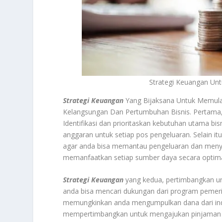
Strategi Keuangan Un
Strategi Keuangan
Yang Bijaksana Untuk Memula
Kelangsungan Dan Pertumbuhan Bisnis. Pertama,
Identifikasi dan prioritaskan kebutuhan utama bi
anggaran untuk setiap pos pengeluaran. Selain it
agar anda bisa memantau pengeluaran dan menye
memanfaatkan setiap sumber daya secara optima
Strategi Keuangan
yang kedua, pertimbangkan unt
anda bisa mencari dukungan dari program pemeri
memungkinkan anda mengumpulkan dana dari indivi
mempertimbangkan untuk mengajukan pinjaman us