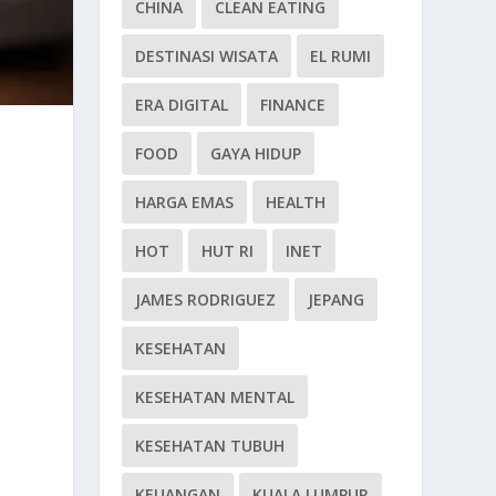
CHINA
CLEAN EATING
DESTINASI WISATA
EL RUMI
ERA DIGITAL
FINANCE
FOOD
GAYA HIDUP
HARGA EMAS
HEALTH
HOT
HUT RI
INET
JAMES RODRIGUEZ
JEPANG
KESEHATAN
KESEHATAN MENTAL
KESEHATAN TUBUH
KEUANGAN
KUALA LUMPUR