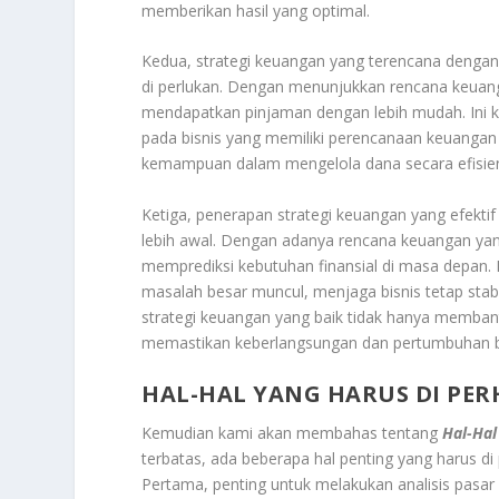
memberikan hasil yang optimal.
Kedua, strategi keuangan yang terencana denga
di perlukan. Dengan menunjukkan rencana keuanga
mendapatkan pinjaman dengan lebih mudah. Ini k
pada bisnis yang memiliki perencanaan keuangan
kemampuan dalam mengelola dana secara efisie
Ketiga, penerapan strategi keuangan yang efekti
lebih awal. Dengan adanya rencana keuangan yan
memprediksi kebutuhan finansial di masa depan
masalah besar muncul, menjaga bisnis tetap stab
strategi keuangan yang baik tidak hanya memban
memastikan keberlangsungan dan pertumbuhan bi
HAL-HAL YANG HARUS DI PE
Kemudian kami akan membahas tentang
Hal-Hal
terbatas, ada beberapa hal penting yang harus di
Pertama, penting untuk melakukan analisis pas