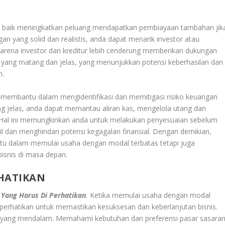
n baik meningkatkan peluang mendapatkan pembiayaan tambahan jik
n yang solid dan realistis, anda dapat menarik investor atau
arena investor dan kreditur lebih cenderung memberikan dukungan
 yang matang dan jelas, yang menunjukkan potensi keberhasilan dan
n.
f membantu dalam mengidentifikasi dan memitigasi risiko keuangan
g jelas, anda dapat memantau aliran kas, mengelola utang dan
. Hal ini memungkinkan anda untuk melakukan penyesuaian sebelum
il dan menghindari potensi kegagalan finansial. Dengan demikian,
tu dalam memulai usaha dengan modal terbatas tetapi juga
snis di masa depan.
RHATIKAN
 Yang Harus Di Perhatikan
.
Ketika memulai usaha dengan modal
 perhatikan untuk memastikan kesuksesan dan keberlanjutan bisnis.
ar yang mendalam. Memahami kebutuhan dan preferensi pasar sasara