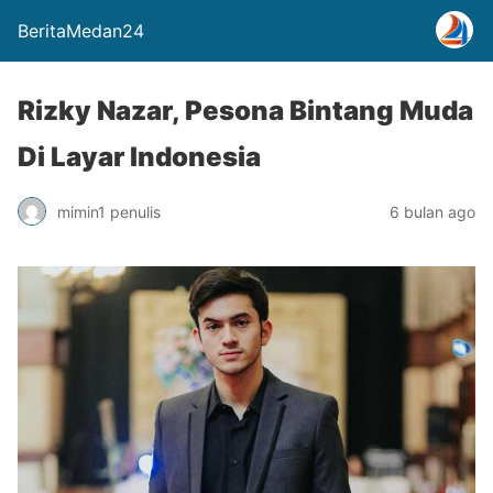
BeritaMedan24
Rizky Nazar, Pesona Bintang Muda
Di Layar Indonesia
mimin1 penulis
6 bulan ago