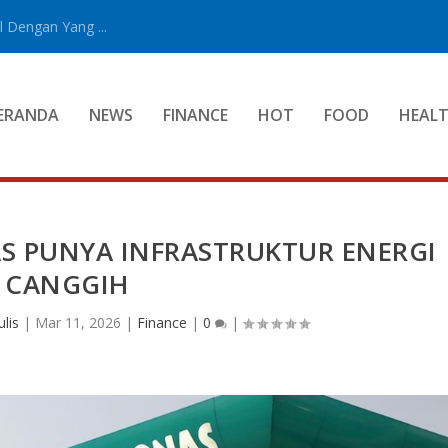
 Dengan Yang ...
ERANDA
NEWS
FINANCE
HOT
FOOD
HEAL
S PUNYA INFRASTRUKTUR ENERGI
CANGGIH
lis
|
Mar 11, 2026
|
Finance
|
0
|