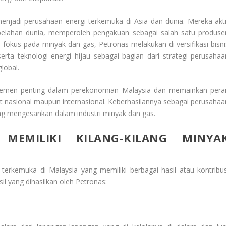
jadi perusahaan energi terkemuka di Asia dan dunia. Mereka akti
 belahan dunia, memperoleh pengakuan sebagai salah satu produse
 fokus pada minyak dan gas, Petronas melakukan di versifikasi bisni
erta teknologi energi hijau sebagai bagian dari strategi perusahaa
lobal.
elemen penting dalam perekonomian Malaysia dan memainkan pera
t nasional maupun internasional. Keberhasilannya sebagai perusahaa
ng mengesankan dalam industri minyak dan gas.
MEMILIKI KILANG-KILANG MINYA
rkemuka di Malaysia yang memiliki berbagai hasil atau kontribus
sil yang dihasilkan oleh Petronas: