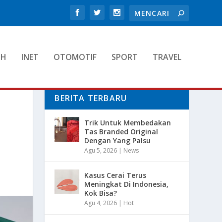
TH
INET
OTOMOTIF
SPORT
TRAVEL
BERITA TERBARU
Trik Untuk Membedakan
Tas Branded Original
Dengan Yang Palsu
Agu 5, 2026
|
News
Kasus Cerai Terus
Meningkat Di Indonesia,
Kok Bisa?
Agu 4, 2026
|
Hot