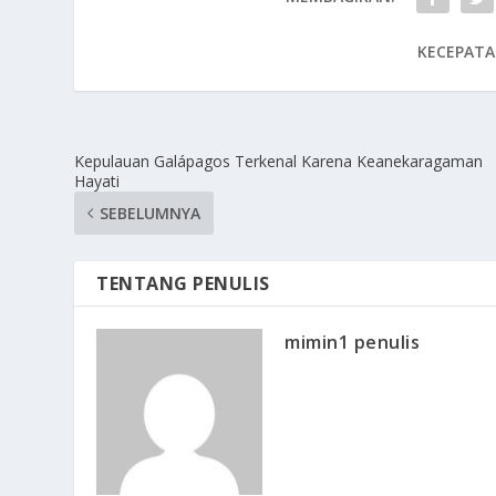
KECEPATA
Kepulauan Galápagos Terkenal Karena Keanekaragaman
Hayati
SEBELUMNYA
TENTANG PENULIS
mimin1 penulis