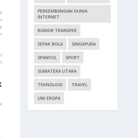
PERKEMBANGAN DUNIA
f
INTERNET
n
s
RUMOR TRANSFER
n
SEPAK BOLA
SINGAPURA
n
SPANYOL
SPORT
n
SUMATERA UTARA
K
TEKNOLOGI
TRAVEL
UNI EROPA
i