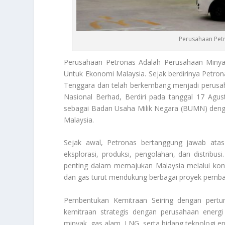
Perusahaan Petr
Perusahaan Petronas
Adalah Perusahaan Minyak
Untuk Ekonomi Malaysia. Sejak berdirinya Petron
Tenggara dan telah berkembang menjadi perusah
Nasional Berhad, Berdiri pada tanggal 17 Agus
sebagai Badan Usaha Milik Negara (BUMN) deng
Malaysia.
Sejak awal, Petronas bertanggung jawab atas
eksplorasi, produksi, pengolahan, dan distri
penting dalam memajukan Malaysia melalui kont
dan gas turut mendukung berbagai proyek pemba
Pembentukan Kemitraan Seiring dengan pert
kemitraan strategis dengan perusahaan energi 
minyak, gas alam, LNG, serta bidang teknologi en