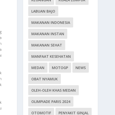
LABUAN BAJO
MAKANAN INDONESIA
g
MAKANAN INSTAN
a
m
MAKANAN SEHAT
a
i
MANFAAT KESEHATAN
MEDAN
MOTOGP
NEWS
k
n
OBAT NYAMUK
k
OLEH-OLEH KHAS MEDAN
OLIMPIADE PARIS 2024
k
i
OTOMOTIF
PENYAKIT GINJAL