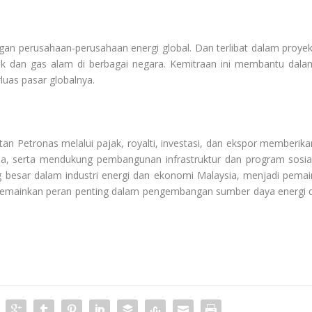
an perusahaan-perusahaan energi global. Dan terlibat dalam proyek
nyak dan gas alam di berbagai negara. Kemitraan ini membantu dala
luas pasar globalnya.
an Petronas melalui pajak, royalti, investasi, dan ekspor memberika
sia, serta mendukung pembangunan infrastruktur dan program sosial
 besar dalam industri energi dan ekonomi Malaysia, menjadi pemai
emainkan peran penting dalam pengembangan sumber daya energi d