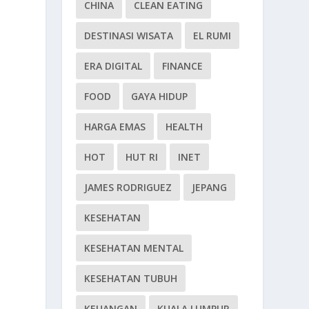
CHINA
CLEAN EATING
DESTINASI WISATA
EL RUMI
ERA DIGITAL
FINANCE
FOOD
GAYA HIDUP
HARGA EMAS
HEALTH
HOT
HUT RI
INET
JAMES RODRIGUEZ
JEPANG
KESEHATAN
KESEHATAN MENTAL
KESEHATAN TUBUH
KEUANGAN
KUALA LUMPUR