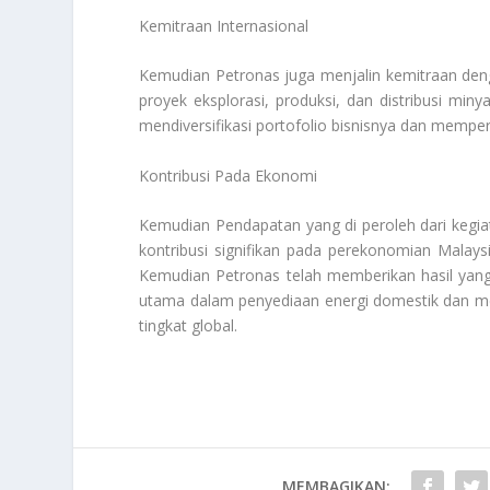
Kemitraan Internasional
Kemudian Petronas juga menjalin kemitraan deng
proyek eksplorasi, produksi, dan distribusi mi
mendiversifikasi portofolio bisnisnya dan memper
Kontribusi Pada Ekonomi
Kemudian Pendapatan yang di peroleh dari kegiat
kontribusi signifikan pada perekonomian Malay
Kemudian Petronas telah memberikan hasil yang
utama dalam penyediaan energi domestik dan m
tingkat global.
MEMBAGIKAN: