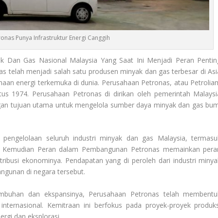
onas Punya Infrastruktur Energi Canggih
 Dan Gas Nasional Malaysia Yang Saat Ini Menjadi Peran Pentin
as telah menjadi salah satu produsen minyak dan gas terbesar di Asi
aan energi terkemuka di dunia. Perusahaan Petronas, atau Petrolia
tus 1974. Perusahaan Petronas di dirikan oleh pemerintah Malaysi
an tujuan utama untuk mengelola sumber daya minyak dan gas bum
 pengelolaan seluruh industri minyak dan gas Malaysia, termasu
busi. Kemudian Peran dalam Pembangunan Petronas memainkan pera
ribusi ekonominya. Pendapatan yang di peroleh dari industri minya
ngunan di negara tersebut.
umbuhan dan ekspansinya,
Perusahaan Petronas
telah membentu
internasional. Kemitraan ini berfokus pada proyek-proyek produks
ergi dan eksplorasi.