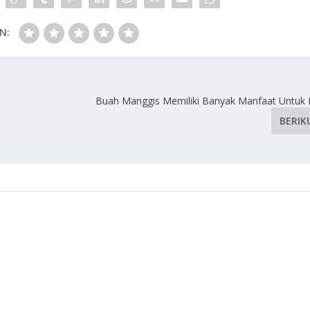
N:
Buah Manggis Memiliki Banyak Manfaat Untuk
BERIK