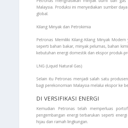
Petronas menghasilkan minyak bumi dan gas a
Malaysia. Produksi ini menyediakan sumber day
global.
Kilang Minyak dan Petrokimia
Petronas Memiliki Kilang-Kilang Minyak Modern
seperti bahan bakar, minyak pelumas, bahan kim
kebutuhan energi domestik dan ekspor produk-pr
LNG (Liquid Natural Gas)
Selain itu Petronas menjadi salah satu produse
bagi perekonomian Malaysia melalui ekspor ke ber
DI VERSIFIKASI ENERGI
Kemudian Petronas telah memperluas portofol
pengembangan energi terbarukan seperti energi 
hijau dan ramah lingkungan.