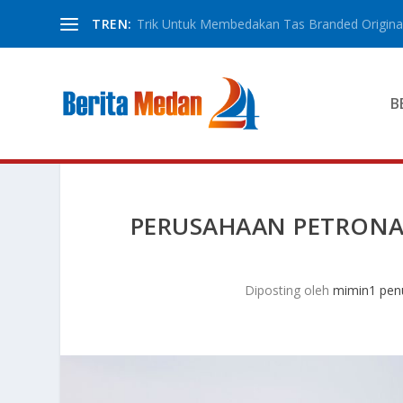
TREN:
Trik Untuk Membedakan Tas Branded Original
B
PERUSAHAAN PETRONA
Diposting oleh
mimin1 penu