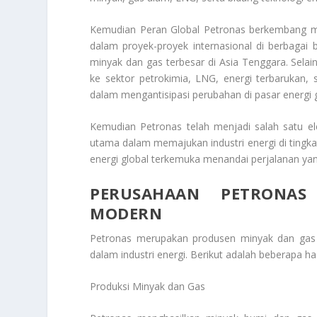
Kemudian Peran Global Petronas berkembang men
dalam proyek-proyek internasional di berbagai
minyak dan gas terbesar di Asia Tenggara. Selain
ke sektor petrokimia, LNG, energi terbarukan, s
dalam mengantisipasi perubahan di pasar energi g
Kemudian Petronas telah menjadi salah satu 
utama dalam memajukan industri energi di tingka
energi global terkemuka menandai perjalanan ya
PERUSAHAAN PETRONAS 
MODERN
Petronas merupakan produsen minyak dan gas te
dalam industri energi. Berikut adalah beberapa ha
Produksi Minyak dan Gas