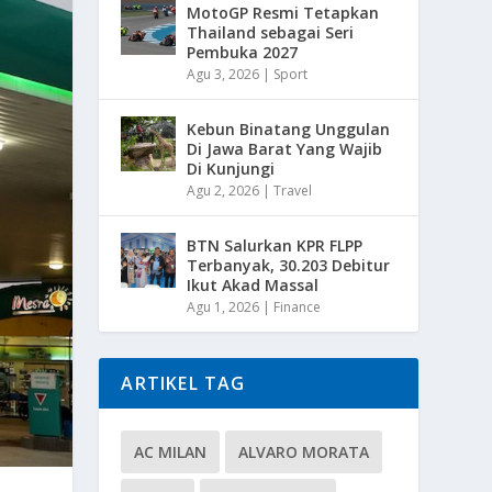
MotoGP Resmi Tetapkan
Thailand sebagai Seri
Pembuka 2027
Agu 3, 2026
|
Sport
Kebun Binatang Unggulan
Di Jawa Barat Yang Wajib
Di Kunjungi
Agu 2, 2026
|
Travel
BTN Salurkan KPR FLPP
Terbanyak, 30.203 Debitur
Ikut Akad Massal
Agu 1, 2026
|
Finance
ARTIKEL TAG
AC MILAN
ALVARO MORATA