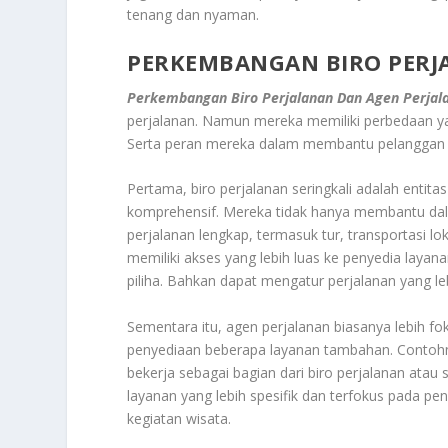
tenang dan nyaman.
PERKEMBANGAN BIRO PERJ
Perkembangan Biro Perjalanan
Dan Agen Perjal
perjalanan. Namun mereka memiliki perbedaan ya
Serta peran mereka dalam membantu pelanggan
Pertama, biro perjalanan seringkali adalah entit
komprehensif. Mereka tidak hanya membantu dal
perjalanan lengkap, termasuk tur, transportasi lo
memiliki akses yang lebih luas ke penyedia laya
piliha. Bahkan dapat mengatur perjalanan yang 
Sementara itu, agen perjalanan biasanya lebih 
penyediaan beberapa layanan tambahan. Contohny
bekerja sebagai bagian dari biro perjalanan atau
layanan yang lebih spesifik dan terfokus pada p
kegiatan wisata.