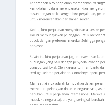
Keberadaan biro perjalanan memberikan
Berbaga
kemudahan dalam merencanakan dan mengatur pe
susun dengan baik. Dengan biro perjalanan, pel
untuk merencanakan perjalanan sendiri.
Kedua, biro perjalanan menyediakan akses ke pen
Hal ini memungkinkan pelanggan untuk mendapatk
cocok dengan preferensi mereka. Sehingga pengal
berkesan.
Selain itu, biro perjalanan juga menawarkan kea
hubungan yang baik dengan penyedia layanan per
transportasi lokal. Oleh karena itu, membantu d
terduga selama perjalanan. Contohnya eperti p
Manfaat lainnya adalah kemudahan dalam penanga
membantu pelanggan dalam mengurus visa, asura
perlukan untuk perjalanan internasional. Mereka
masuk ke negara tujuan, yang seringkali beruba
peraturan tersebut.