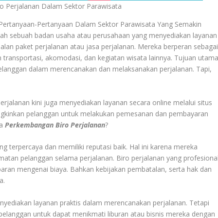
o Perjalanan Dalam Sektor Parawisata
Pertanyaan-Pertanyaan Dalam Sektor Parawisata Yang Semakin
alah sebuah badan usaha atau perusahaan yang menyediakan layanan
lan paket perjalanan atau jasa perjalanan. Mereka berperan sebaga
 transportasi, akomodasi, dan kegiatan wisata lainnya. Tujuan utam
pelanggan dalam merencanakan dan melaksanakan perjalanan. Tapi,
erjalanan kini juga menyediakan layanan secara online melalui situs
mungkinkan pelanggan untuk melakukan pemesanan dan pembayaran
pa
Perkembangan Biro Perjalanan
?
ang terpercaya dan memiliki reputasi baik. Hal ini karena mereka
tan pelanggan selama perjalanan. Biro perjalanan yang profesiona
paran mengenai biaya. Bahkan kebijakan pembatalan, serta hak dan
a.
enyediakan layanan praktis dalam merencanakan perjalanan. Tetapi
elanggan untuk dapat menikmati liburan atau bisnis mereka dengan