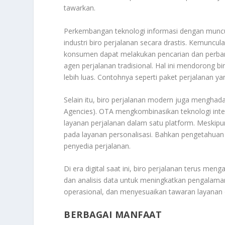
tawarkan.
Perkembangan teknologi informasi dengan muncul
industri biro perjalanan secara drastis. Kemuncu
konsumen dapat melakukan pencarian dan perban
agen perjalanan tradisional. Hal ini mendorong 
lebih luas. Contohnya seperti paket perjalanan ya
Selain itu, biro perjalanan modern juga menghada
Agencies). OTA mengkombinasikan teknologi inte
layanan perjalanan dalam satu platform. Meskipun
pada layanan personalisasi. Bahkan pengetahuan 
penyedia perjalanan.
Di era digital saat ini, biro perjalanan terus me
dan analisis data untuk meningkatkan pengalama
operasional, dan menyesuaikan tawaran layanan 
BERBAGAI MANFAAT