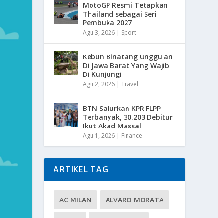
MotoGP Resmi Tetapkan
Thailand sebagai Seri
Pembuka 2027
Agu 3, 2026
|
Sport
Kebun Binatang Unggulan
Di Jawa Barat Yang Wajib
Di Kunjungi
Agu 2, 2026
|
Travel
BTN Salurkan KPR FLPP
Terbanyak, 30.203 Debitur
Ikut Akad Massal
Agu 1, 2026
|
Finance
ARTIKEL TAG
AC MILAN
ALVARO MORATA