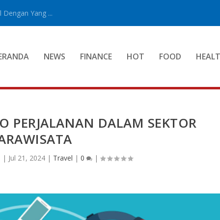
 Dengan Yang ...
ERANDA
NEWS
FINANCE
HOT
FOOD
HEAL
O PERJALANAN DALAM SEKTOR
ARAWISATA
n
|
Jul 21, 2024
|
Travel
|
0
|