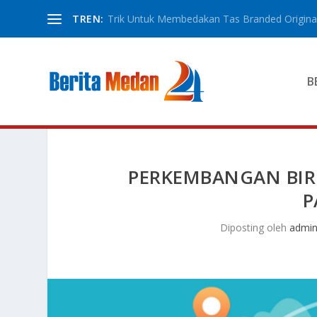
TREN:
Trik Untuk Membedakan Tas Branded Original
B
PERKEMBANGAN BIR
P
Diposting oleh
admi