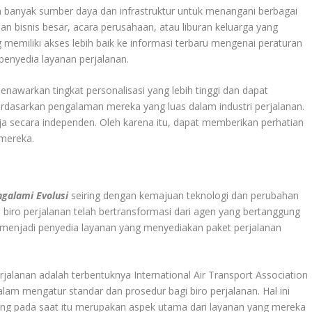
ih banyak sumber daya dan infrastruktur untuk menangani berbagai
an bisnis besar, acara perusahaan, atau liburan keluarga yang
memiliki akses lebih baik ke informasi terbaru mengenai peraturan
penyedia layanan perjalanan.
enawarkan tingkat personalisasi yang lebih tinggi dan dapat
erdasarkan pengalaman mereka yang luas dalam industri perjalanan.
erja secara independen. Oleh karena itu, dapat memberikan perhatian
 mereka.
ngalami Evolusi
seiring dengan kemajuan teknologi dan perubahan
 biro perjalanan telah bertransformasi dari agen yang bertanggung
 menjadi penyedia layanan yang menyediakan paket perjalanan
rjalanan adalah terbentuknya International Air Transport Association
lam mengatur standar dan prosedur bagi biro perjalanan. Hal ini
ng pada saat itu merupakan aspek utama dari layanan yang mereka