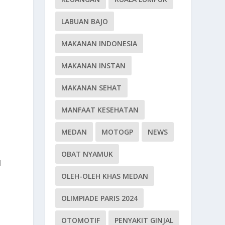
LABUAN BAJO
MAKANAN INDONESIA
i
a
MAKANAN INSTAN
MAKANAN SEHAT
MANFAAT KESEHATAN
MEDAN
MOTOGP
NEWS
OBAT NYAMUK
l
OLEH-OLEH KHAS MEDAN
OLIMPIADE PARIS 2024
OTOMOTIF
PENYAKIT GINJAL