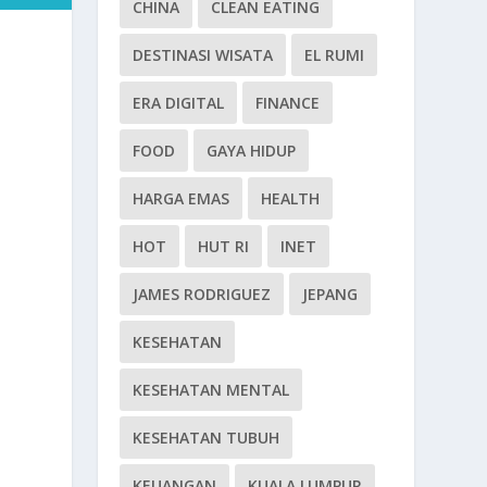
CHINA
CLEAN EATING
DESTINASI WISATA
EL RUMI
ERA DIGITAL
FINANCE
FOOD
GAYA HIDUP
HARGA EMAS
HEALTH
HOT
HUT RI
INET
JAMES RODRIGUEZ
JEPANG
KESEHATAN
KESEHATAN MENTAL
KESEHATAN TUBUH
KEUANGAN
KUALA LUMPUR