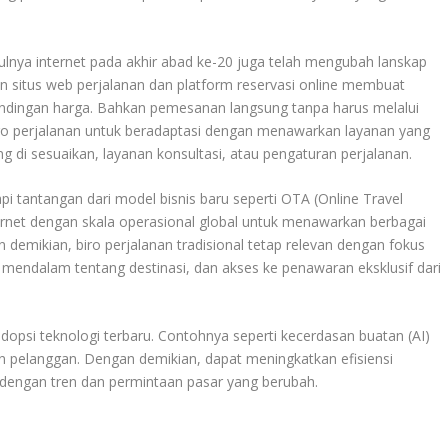
nya internet pada akhir abad ke-20 juga telah mengubah lanskap
lan situs web perjalanan dan platform reservasi online membuat
dingan harga. Bahkan pemesanan langsung tanpa harus melalui
biro perjalanan untuk beradaptasi dengan menawarkan layanan yang
ng di sesuaikan, layanan konsultasi, atau pengaturan perjalanan.
pi tantangan dari model bisnis baru seperti OTA (Online Travel
rnet dengan skala operasional global untuk menawarkan berbagai
 demikian, biro perjalanan tradisional tetap relevan dengan fokus
mendalam tentang destinasi, dan akses ke penawaran eksklusif dari
ngadopsi teknologi terbaru. Contohnya seperti kecerdasan buatan (AI)
n pelanggan. Dengan demikian, dapat meningkatkan efisiensi
dengan tren dan permintaan pasar yang berubah.