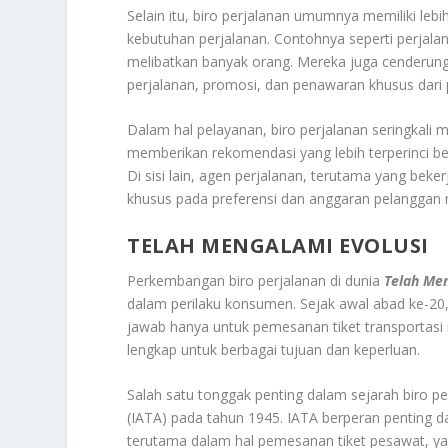
Selain itu, biro perjalanan umumnya memiliki leb
kebutuhan perjalanan. Contohnya seperti perjalan
melibatkan banyak orang. Mereka juga cenderung 
perjalanan, promosi, dan penawaran khusus dari 
Dalam hal pelayanan, biro perjalanan seringkali m
memberikan rekomendasi yang lebih terperinci b
Di sisi lain, agen perjalanan, terutama yang bek
khusus pada preferensi dan anggaran pelanggan
TELAH MENGALAMI EVOLUSI
Perkembangan biro perjalanan di dunia
Telah Me
dalam perilaku konsumen. Sejak awal abad ke-20,
jawab hanya untuk pemesanan tiket transportasi
lengkap untuk berbagai tujuan dan keperluan.
Salah satu tonggak penting dalam sejarah biro pe
(IATA) pada tahun 1945. IATA berperan penting da
terutama dalam hal pemesanan tiket pesawat, ya