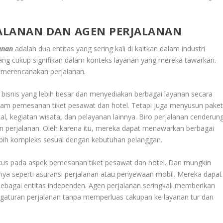
ALANAN DAN AGEN PERJALANAN
anan
adalah dua entitas yang sering kali di kaitkan dalam industri
ng cukup signifikan dalam konteks layanan yang mereka tawarkan.
 merencanakan perjalanan.
as bisnis yang lebih besar dan menyediakan berbagai layanan secara
am pemesanan tiket pesawat dan hotel. Tetapi juga menyusun pake
kal, kegiatan wisata, dan pelayanan lainnya. Biro perjalanan cenderun
nan perjalanan. Oleh karena itu, mereka dapat menawarkan berbagai
lebih kompleks sesuai dengan kebutuhan pelanggan.
fokus pada aspek pemesanan tiket pesawat dan hotel. Dan mungkin
a seperti asuransi perjalanan atau penyewaan mobil. Mereka dapat
 sebagai entitas independen. Agen perjalanan seringkali memberikan
engaturan perjalanan tanpa memperluas cakupan ke layanan tur dan