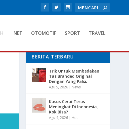
TH
INET
OTOMOTIF
SPORT
TRAVEL
BERITA TERBARU
Trik Untuk Membedakan
Tas Branded Original
Dengan Yang Palsu
Agu 5, 2026
|
News
Kasus Cerai Terus
Meningkat Di Indonesia,
Kok Bisa?
Agu 4, 2026
|
Hot