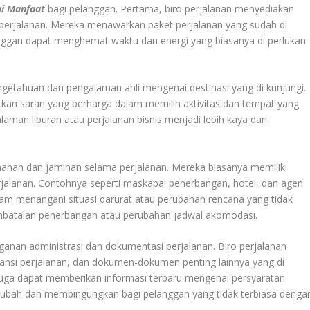
i Manfaat
bagi pelanggan. Pertama, biro perjalanan menyediakan
rjalanan. Mereka menawarkan paket perjalanan yang sudah di
anggan dapat menghemat waktu dan energi yang biasanya di perlukan
getahuan dan pengalaman ahli mengenai destinasi yang di kunjungi.
an saran yang berharga dalam memilih aktivitas dan tempat yang
aman liburan atau perjalanan bisnis menjadi lebih kaya dan
manan dan jaminan selama perjalanan. Mereka biasanya memiliki
jalanan. Contohnya seperti maskapai penerbangan, hotel, dan agen
alam menangani situasi darurat atau perubahan rencana yang tidak
embatalan penerbangan atau perubahan jadwal akomodasi.
nan administrasi dan dokumentasi perjalanan. Biro perjalanan
nsi perjalanan, dan dokumen-dokumen penting lainnya yang di
 juga dapat memberikan informasi terbaru mengenai persyaratan
h-ubah dan membingungkan bagi pelanggan yang tidak terbiasa denga