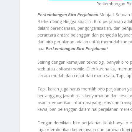
Perkembangan Bir
Perkembangan Biro Perjalanan
Menjadi Sebuah 
Berkembang Hingga Saat Ini. Biro perjalanan ad
dalam perencanaan, pengorganisasian, dan penjua
perantara antara pelanggan dan penyedia layanan
dari biro perjalanan adalah untuk memudahkan 
apa
Perkembangan Biro Perjalanan
?
Seiring dengan kemajuan teknologi, banyak biro p
web atau aplikasi mobile. Oleh karena itu, me
secara mudah dan cepat dari mana saja. Tapi, a
Tapi, kalian juga harus memilih biro perjalanan y
bertanggung jawab atas kenyamanan dan keselama
akan memberikan informasi yang jelas dan trans
kewajiban pelanggan dalam hal perjalanan merek
Dengan demikian, biro perjalanan tidak hanya m
juga memberikan kepercayaan dan jaminan bagi p