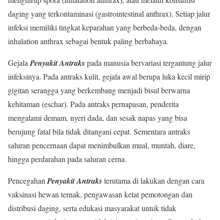
daging yang terkontaminasi (gastrointestinal anthrax). Setiap jalur
infeksi memiliki tingkat keparahan yang berbeda-beda, dengan
inhalation anthrax sebagai bentuk paling berbahaya.
Gejala
Penyakit Antraks
pada manusia bervariasi tergantung jalur
infeksinya. Pada antraks kulit, gejala awal berupa luka kecil mirip
gigitan serangga yang berkembang menjadi bisul berwarna
kehitaman (eschar). Pada antraks pernapasan, penderita
mengalami demam, nyeri dada, dan sesak napas yang bisa
berujung fatal bila tidak ditangani cepat. Sementara antraks
saluran pencernaan dapat menimbulkan mual, muntah, diare,
hingga perdarahan pada saluran cerna.
Pencegahan
Penyakit Antraks
terutama di lakukan dengan cara
vaksinasi hewan ternak, pengawasan ketat pemotongan dan
distribusi daging, serta edukasi masyarakat untuk tidak