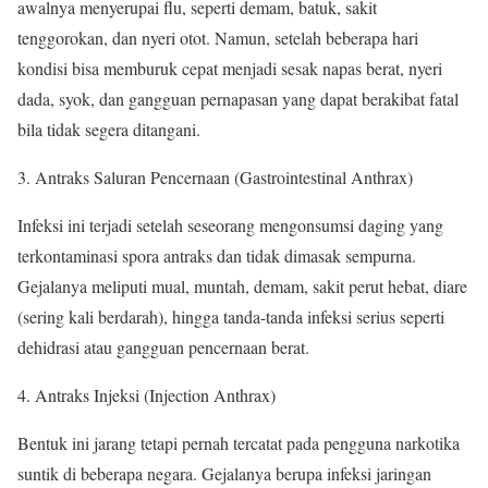
awalnya menyerupai flu, seperti demam, batuk, sakit
tenggorokan, dan nyeri otot. Namun, setelah beberapa hari
kondisi bisa memburuk cepat menjadi sesak napas berat, nyeri
dada, syok, dan gangguan pernapasan yang dapat berakibat fatal
bila tidak segera ditangani.
Antraks Saluran Pencernaan (Gastrointestinal Anthrax)
Infeksi ini terjadi setelah seseorang mengonsumsi daging yang
terkontaminasi spora antraks dan tidak dimasak sempurna.
Gejalanya meliputi mual, muntah, demam, sakit perut hebat, diare
(sering kali berdarah), hingga tanda-tanda infeksi serius seperti
dehidrasi atau gangguan pencernaan berat.
Antraks Injeksi (Injection Anthrax)
Bentuk ini jarang tetapi pernah tercatat pada pengguna narkotika
suntik di beberapa negara. Gejalanya berupa infeksi jaringan