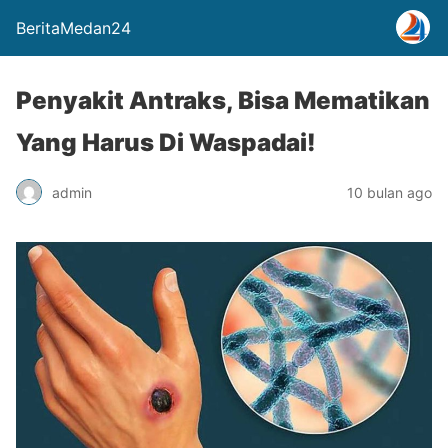
BeritaMedan24
Penyakit Antraks, Bisa Mematikan
Yang Harus Di Waspadai!
admin
10 bulan ago