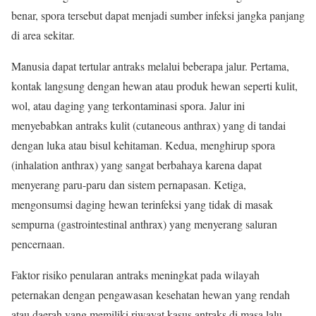
benar, spora tersebut dapat menjadi sumber infeksi jangka panjang
di area sekitar.
Manusia dapat tertular antraks melalui beberapa jalur. Pertama,
kontak langsung dengan hewan atau produk hewan seperti kulit,
wol, atau daging yang terkontaminasi spora. Jalur ini
menyebabkan antraks kulit (cutaneous anthrax) yang di tandai
dengan luka atau bisul kehitaman. Kedua, menghirup spora
(inhalation anthrax) yang sangat berbahaya karena dapat
menyerang paru-paru dan sistem pernapasan. Ketiga,
mengonsumsi daging hewan terinfeksi yang tidak di masak
sempurna (gastrointestinal anthrax) yang menyerang saluran
pencernaan.
Faktor risiko penularan antraks meningkat pada wilayah
peternakan dengan pengawasan kesehatan hewan yang rendah
atau daerah yang memiliki riwayat kasus antraks di masa lalu.