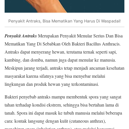
Penyakit Antraks, Bisa Mematikan Yang Harus Di Waspadai!
Penyakit Antraks
Merupakan Penyakit Menular Serius Dan Bisa
Mematikan Yang Di Sebabkan Oleh Bakteri Bacillus Anthracis.
Antraks dapat menyerang hewan, terutama ternak seperti sapi,
kambing, dan domba, namun juga dapat menular ke manusia.
Meskipun jarang terjadi, antraks tetap menjadi ancaman kesehatan
masyarakat karena sifatnya yang bisa menyebar melalui
lingkungan dan produk hewan yang terkontaminasi.
Bakteri penyebab antraks mampu membentuk spora yang sangat
tahan terhadap kondisi ekstrem, sehingga bisa bertahan lama di
tanah. Spora ini dapat masuk ke tubuh manusia melalui beberapa
cara: kontak langsung dengan kulit (cutaneous anthrax),
menghirup spora (inhalation anthrax), atau melalui konsumsi