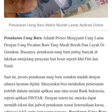
Penukaran Uang Baru Makin Mudah Lewat Aplikasi Online
Penukaran Uang Baru
Adalah Proses Mengganti Uang Lama
Dengan Uang Pecahan Baru Yang Masih Bersih Dan Layak Di
Gunakan. Biasanya, penukaran uang baru paling banyak di
lakukan menjelang perayaan hari besar seperti Idul Fitri dan
Natal.
Saat ini, proses penukaran uang baru semakin mudah dengan
adanya layanan digital. Masyarakat bisa melakukan pemesanan
terlebih dahulu melalui aplikasi atau situs resmi Bank Indonesia,
seperti aplikasi PINTAR. Dengan sistem ini, mereka dapat
memilih lokasi dan jadwal penukaran sesuai ketersediaan kuota,
sehingga tidak perlu mengantre panjang.
Penukaran Uang Baru