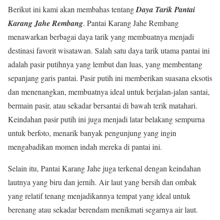
Berikut ini kami akan membahas tentang
Daya Tarik Pantai
Karang Jahe Rembang
. Pantai Karang Jahe Rembang
menawarkan berbagai daya tarik yang membuatnya menjadi
destinasi favorit wisatawan. Salah satu daya tarik utama pantai ini
adalah pasir putihnya yang lembut dan luas, yang membentang
sepanjang garis pantai. Pasir putih ini memberikan suasana eksotis
dan menenangkan, membuatnya ideal untuk berjalan-jalan santai,
bermain pasir, atau sekadar bersantai di bawah terik matahari.
Keindahan pasir putih ini juga menjadi latar belakang sempurna
untuk berfoto, menarik banyak pengunjung yang ingin
mengabadikan momen indah mereka di pantai ini.
Selain itu, Pantai Karang Jahe juga terkenal dengan keindahan
lautnya yang biru dan jernih. Air laut yang bersih dan ombak
yang relatif tenang menjadikannya tempat yang ideal untuk
berenang atau sekadar berendam menikmati segarnya air laut.