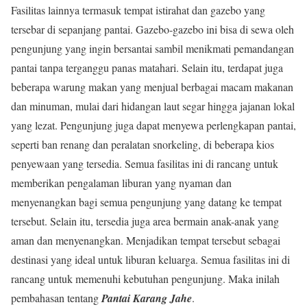
Fasilitas lainnya termasuk tempat istirahat dan gazebo yang
tersebar di sepanjang pantai. Gazebo-gazebo ini bisa di sewa oleh
pengunjung yang ingin bersantai sambil menikmati pemandangan
pantai tanpa terganggu panas matahari. Selain itu, terdapat juga
beberapa warung makan yang menjual berbagai macam makanan
dan minuman, mulai dari hidangan laut segar hingga jajanan lokal
yang lezat. Pengunjung juga dapat menyewa perlengkapan pantai,
seperti ban renang dan peralatan snorkeling, di beberapa kios
penyewaan yang tersedia. Semua fasilitas ini di rancang untuk
memberikan pengalaman liburan yang nyaman dan
menyenangkan bagi semua pengunjung yang datang ke tempat
tersebut. Selain itu, tersedia juga area bermain anak-anak yang
aman dan menyenangkan. Menjadikan tempat tersebut sebagai
destinasi yang ideal untuk liburan keluarga. Semua fasilitas ini di
rancang untuk memenuhi kebutuhan pengunjung. Maka inilah
pembahasan tentang
Pantai Karang Jahe
.