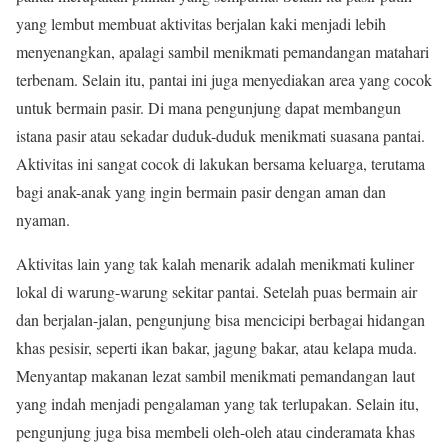
yang lembut membuat aktivitas berjalan kaki menjadi lebih
menyenangkan, apalagi sambil menikmati pemandangan matahari
terbenam. Selain itu, pantai ini juga menyediakan area yang cocok
untuk bermain pasir. Di mana pengunjung dapat membangun
istana pasir atau sekadar duduk-duduk menikmati suasana pantai.
Aktivitas ini sangat cocok di lakukan bersama keluarga, terutama
bagi anak-anak yang ingin bermain pasir dengan aman dan
nyaman.
Aktivitas lain yang tak kalah menarik adalah menikmati kuliner
lokal di warung-warung sekitar pantai. Setelah puas bermain air
dan berjalan-jalan, pengunjung bisa mencicipi berbagai hidangan
khas pesisir, seperti ikan bakar, jagung bakar, atau kelapa muda.
Menyantap makanan lezat sambil menikmati pemandangan laut
yang indah menjadi pengalaman yang tak terlupakan. Selain itu,
pengunjung juga bisa membeli oleh-oleh atau cinderamata khas