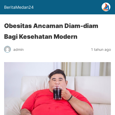
BeritaMedan24
Obesitas Ancaman Diam-diam
Bagi Kesehatan Modern
admin
1 tahun ago