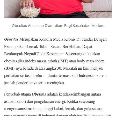
Obesitas Ancaman Diam-diam Bagi Kesehatan Modern
Obesitas
Merupakan Kondisi Medis Kronis Di Tandai Dengan
Penumpukan Lemak Tubuh Secara Berlebihan, Dapat
Berdampak Negatif Pada Kesehatan. Seseorang di katakan
obesitas jika indeks massa tubuh (IMT) atau body mass index
(BMI)-nya berada di atas angka 30. Masalah ini kini menjadi
perhatian serius di seluruh dunia, termasuk di Indonesia, karena
jumlah penderitanya terus meningkat.
Penyebab utama
Obesitas
adalah ketidakseimbangan antara
asupan kalori dan pengeluaran energi. Ketika seseorang
mengonsumsi makanan tinggi kalori, lemak, dan gula secara
terus-menerus tanpa di imbangi dengan aktivitas fisik yang cukup,