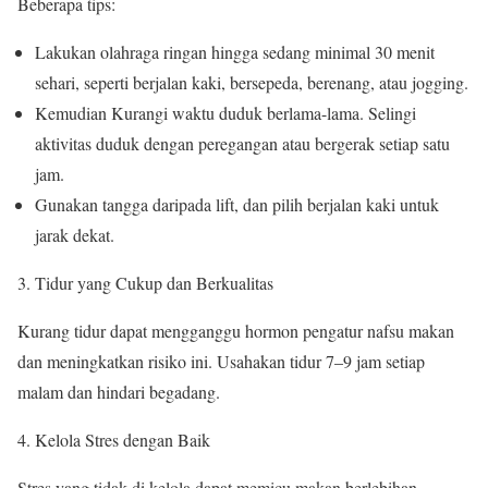
Beberapa tips:
Lakukan olahraga ringan hingga sedang minimal 30 menit
sehari, seperti berjalan kaki, bersepeda, berenang, atau jogging.
Kemudian Kurangi waktu duduk berlama-lama. Selingi
aktivitas duduk dengan peregangan atau bergerak setiap satu
jam.
Gunakan tangga daripada lift, dan pilih berjalan kaki untuk
jarak dekat.
Tidur yang Cukup dan Berkualitas
Kurang tidur dapat mengganggu hormon pengatur nafsu makan
dan meningkatkan risiko ini. Usahakan tidur 7–9 jam setiap
malam dan hindari begadang.
Kelola Stres dengan Baik
Stres yang tidak di kelola dapat memicu makan berlebihan