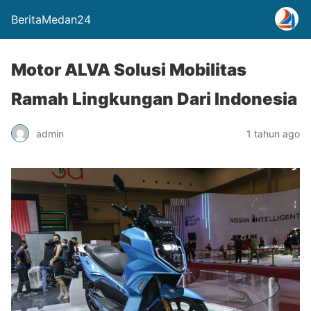
BeritaMedan24
Motor ALVA Solusi Mobilitas
Ramah Lingkungan Dari Indonesia
admin
1 tahun ago