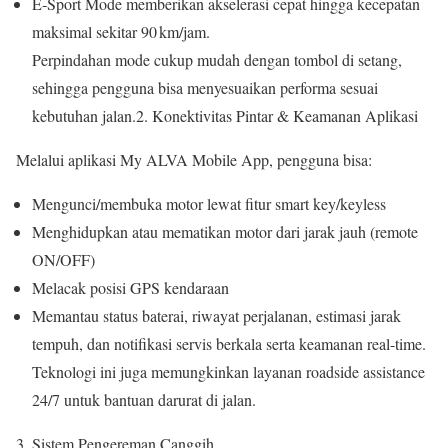
E‑Sport Mode memberikan akselerasi cepat hingga kecepatan
maksimal sekitar 90 km/jam.
Perpindahan mode cukup mudah dengan tombol di setang,
sehingga pengguna bisa menyesuaikan performa sesuai
kebutuhan jalan.2. Konektivitas Pintar & Keamanan Aplikasi
Melalui aplikasi My ALVA Mobile App, pengguna bisa:
Mengunci/membuka motor lewat fitur smart key/keyless
Menghidupkan atau mematikan motor dari jarak jauh (remote
ON/OFF)
Melacak posisi GPS kendaraan
Memantau status baterai, riwayat perjalanan, estimasi jarak
tempuh, dan notifikasi servis berkala serta keamanan real-time.
Teknologi ini juga memungkinkan layanan roadside assistance
24/7 untuk bantuan darurat di jalan.
Sistem Pengereman Canggih