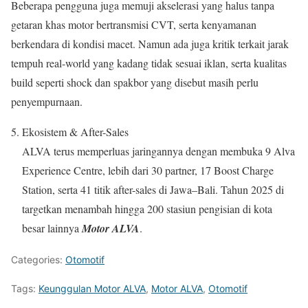
Beberapa pengguna juga memuji akselerasi yang halus tanpa
getaran khas motor bertransmisi CVT, serta kenyamanan
berkendara di kondisi macet. Namun ada juga kritik terkait jarak
tempuh real‑world yang kadang tidak sesuai iklan, serta kualitas
build seperti shock dan spakbor yang disebut masih perlu
penyempurnaan.
Ekosistem & After-Sales
ALVA terus memperluas jaringannya dengan membuka 9 Alva
Experience Centre, lebih dari 30 partner, 17 Boost Charge
Station, serta 41 titik after-sales di Jawa–Bali. Tahun 2025 di
targetkan menambah hingga 200 stasiun pengisian di kota
besar lainnya
Motor ALVA
.
Categories:
Otomotif
Tags:
Keunggulan Motor ALVA
,
Motor ALVA
,
Otomotif