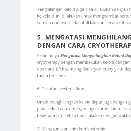
Penghilangan keloid juga bisa di lakukan dengan te
ke keloid. Ini di lakukan untuk menghambat pert
setelah operasi. Ini dapat di lakukan secara rutin
5. MENGATASI MENGHILANG
DENGAN CARA CRYOTHERA
Selanjutnya
Mengatasi Menghilangkan Keloid Da
cryotherapy dengan membekukan keloid dengan nit
dan baru. Efek samping dari cryotherapy yaitu da
tanda tersendiri.
6. Gel atau plester silikon
Untuk menghilangkan keloid dapat juga dengan ge
pada keloid untuk mengurangi ukuran dan meratak
beberapa jam setiap hari. Lakukan dengan waktu mi
7. Menggunakan krim kortikosteroid