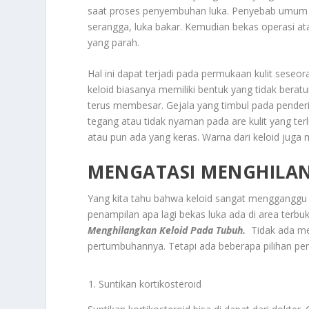
saat proses penyembuhan luka. Penyebab umum kelo
serangga, luka bakar. Kemudian bekas operasi atau
yang parah.
Hal ini dapat terjadi pada permukaan kulit seseo
keloid biasanya memiliki bentuk yang tidak beratur
terus membesar. Gejala yang timbul pada penderit
tegang atau tidak nyaman pada are kulit yang terl
atau pun ada yang keras. Warna dari keloid juga 
MENGATASI MENGHILAN
Yang kita tahu bahwa keloid sangat mengganggu
penampilan apa lagi bekas luka ada di area terbu
Menghilangkan Keloid Pada Tubuh.
Tidak ada m
pertumbuhannya. Tetapi ada beberapa pilihan per
Suntikan kortikosteroid