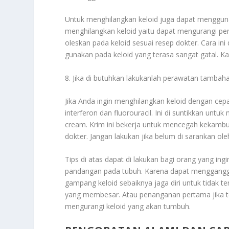
Untuk menghilangkan keloid juga dapat menggunak
menghilangkan keloid yaitu dapat mengurangi pe
oleskan pada keloid sesuai resep dokter. Cara ini
gunakan pada keloid yang terasa sangat gatal. Ka
8. Jika di butuhkan lakukanlah perawatan tambah
Jika Anda ingin menghilangkan keloid dengan ce
interferon dan fluorouracil. Ini di suntikkan un
cream. Krim ini bekerja untuk mencegah kekambuh
dokter. Jangan lakukan jika belum di sarankan ole
Tips di atas dapat di lakukan bagi orang yang i
pandangan pada tubuh. Karena dapat mengganggu 
gampang keloid sebaiknya jaga diri untuk tidak t
yang membesar. Atau penanganan pertama jika ter
mengurangi keloid yang akan tumbuh.