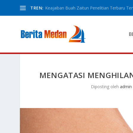
TREN:
Keajaiban Buah Zaitun Penelitian Terbaru Ten
B
MENGATASI MENGHILAN
Diposting oleh
admin