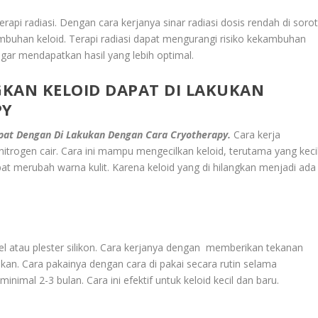
rapi radiasi. Dengan cara kerjanya sinar radiasi dosis rendah di soro
umbuhan keloid. Terapi radiasi dapat mengurangi risiko kekambuhan
 agar mendapatkan hasil yang lebih optimal.
KAN KELOID DAPAT DI LAKUKAN
PY
pat Dengan Di Lakukan Dengan Cara Cryotherapy.
Cara kerja
rogen cair. Cara ini mampu mengecilkan keloid, terutama yang keci
pat merubah warna kulit. Karena keloid yang di hilangkan menjadi ada
l atau plester silikon. Cara kerjanya dengan memberikan tekanan
an. Cara pakainya dengan cara di pakai secara rutin selama
nimal 2-3 bulan. Cara ini efektif untuk keloid kecil dan baru.