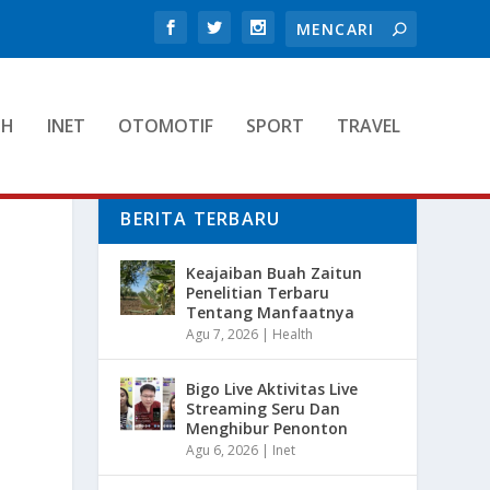
TH
INET
OTOMOTIF
SPORT
TRAVEL
BERITA TERBARU
H
Keajaiban Buah Zaitun
Penelitian Terbaru
Tentang Manfaatnya
Agu 7, 2026
|
Health
Bigo Live Aktivitas Live
Streaming Seru Dan
Menghibur Penonton
Agu 6, 2026
|
Inet