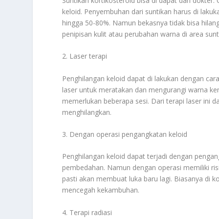
Suntikan kortikosteroid bisa di dapat dari dokter
keloid. Penyembuhan dari suntikan harus di lakuka
hingga 50-80%. Namun bekasnya tidak bisa hilang
penipisan kulit atau perubahan warna di area sunt
2. Laser terapi
Penghilangan keloid dapat di lakukan dengan cara 
laser untuk meratakan dan mengurangi warna ke
memerlukan beberapa sesi. Dari terapi laser ini
menghilangkan.
3. Dengan operasi pengangkatan keloid
Penghilangan keloid dapat terjadi dengan pengang
pembedahan. Namun dengan operasi memiliki risi
pasti akan membuat luka baru lagi. Biasanya di k
mencegah kekambuhan.
4. Terapi radiasi