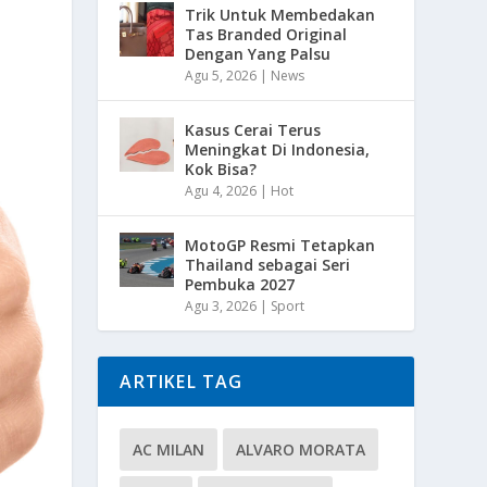
Trik Untuk Membedakan
Tas Branded Original
Dengan Yang Palsu
Agu 5, 2026
|
News
Kasus Cerai Terus
Meningkat Di Indonesia,
Kok Bisa?
Agu 4, 2026
|
Hot
MotoGP Resmi Tetapkan
Thailand sebagai Seri
Pembuka 2027
Agu 3, 2026
|
Sport
ARTIKEL TAG
AC MILAN
ALVARO MORATA