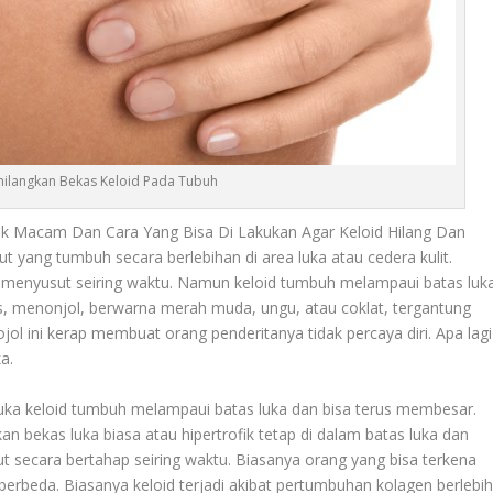
ilangkan Bekas Keloid Pada Tubuh
ak Macam Dan Cara Yang Bisa Di Lakukan Agar Keloid Hilang Dan
t yang tumbuh secara berlebihan di area luka atau cedera kulit.
 menyusut seiring waktu. Namun keloid tumbuh melampaui batas luk
s, menonjol, berwarna merah muda, ungu, atau coklat, tergantung
jol ini kerap membuat orang penderitanya tidak percaya diri. Apa lagi
a.
luka keloid tumbuh melampaui batas luka dan bisa terus membesar.
an bekas luka biasa atau hipertrofik tetap di dalam batas luka dan
t secara bertahap seiring waktu. Biasanya orang yang bisa terkena
it berbeda. Biasanya keloid terjadi akibat pertumbuhan kolagen berlebi