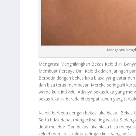
Mengatasi Mengh
Mengatasi Menghilangkan Bekas Keloid Ini Bany
Membuat Percaya Diri. Keloid adalah jaringan paru
Berbeda dengan bekas luka biasa yang datar dan
dan bisa terus membesar. Mereka seringkali kera
warna kulit individu. Adanya bekas luka yang meno
bekas luka ini berada di tempat tubuh yang terbuk
Keloid berbeda dengan bekas luka biasa. Bekas 
Serta tidak dapat mengecil seiring waktu. Sedangk
tidak melebar. Dan bekas luka biasa bisa menyusu
keloid memiliki struktur jaringan kulit yang sedik