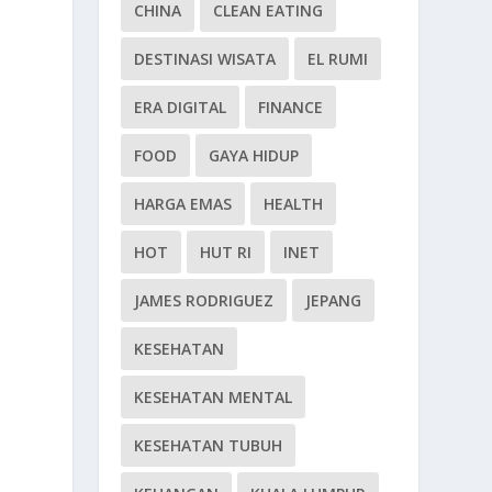
CHINA
CLEAN EATING
DESTINASI WISATA
EL RUMI
ERA DIGITAL
FINANCE
FOOD
GAYA HIDUP
HARGA EMAS
HEALTH
HOT
HUT RI
INET
JAMES RODRIGUEZ
JEPANG
KESEHATAN
KESEHATAN MENTAL
KESEHATAN TUBUH