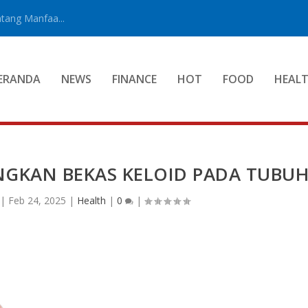
tang Manfaa...
ERANDA
NEWS
FINANCE
HOT
FOOD
HEAL
GKAN BEKAS KELOID PADA TUBU
|
Feb 24, 2025
|
Health
|
0
|