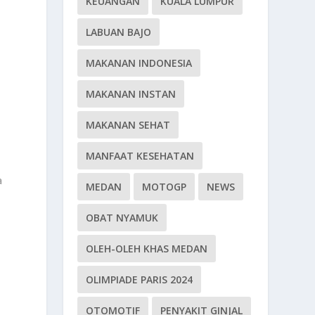
KEUANGAN
KUALA LUMPUR
LABUAN BAJO
MAKANAN INDONESIA
MAKANAN INSTAN
MAKANAN SEHAT
MANFAAT KESEHATAN
a
MEDAN
MOTOGP
NEWS
OBAT NYAMUK
OLEH-OLEH KHAS MEDAN
OLIMPIADE PARIS 2024
h
OTOMOTIF
PENYAKIT GINJAL