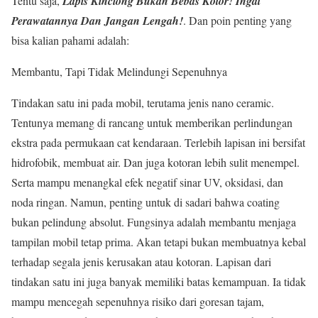
Tentu saja,
Lapis Kinclong Bukan Bebas Kotor! Ingat
Perawatannya Dan Jangan Lengah!
. Dan poin penting yang
bisa kalian pahami adalah:
Membantu, Tapi Tidak Melindungi Sepenuhnya
Tindakan satu ini pada mobil, terutama jenis nano ceramic.
Tentunya memang di rancang untuk memberikan perlindungan
ekstra pada permukaan cat kendaraan. Terlebih lapisan ini bersifat
hidrofobik, membuat air. Dan juga kotoran lebih sulit menempel.
Serta mampu menangkal efek negatif sinar UV, oksidasi, dan
noda ringan. Namun, penting untuk di sadari bahwa coating
bukan pelindung absolut. Fungsinya adalah membantu menjaga
tampilan mobil tetap prima. Akan tetapi bukan membuatnya kebal
terhadap segala jenis kerusakan atau kotoran. Lapisan dari
tindakan satu ini juga banyak memiliki batas kemampuan. Ia tidak
mampu mencegah sepenuhnya risiko dari goresan tajam,