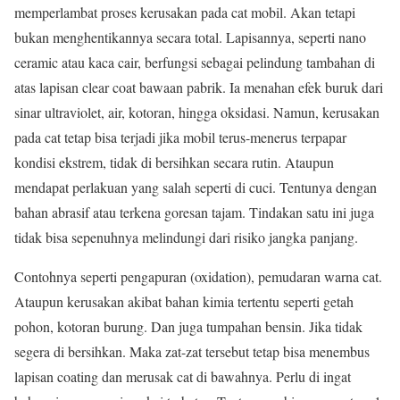
memperlambat proses kerusakan pada cat mobil. Akan tetapi
bukan menghentikannya secara total. Lapisannya, seperti nano
ceramic atau kaca cair, berfungsi sebagai pelindung tambahan di
atas lapisan clear coat bawaan pabrik. Ia menahan efek buruk dari
sinar ultraviolet, air, kotoran, hingga oksidasi. Namun, kerusakan
pada cat tetap bisa terjadi jika mobil terus-menerus terpapar
kondisi ekstrem, tidak di bersihkan secara rutin. Ataupun
mendapat perlakuan yang salah seperti di cuci. Tentunya dengan
bahan abrasif atau terkena goresan tajam. Tindakan satu ini juga
tidak bisa sepenuhnya melindungi dari risiko jangka panjang.
Contohnya seperti pengapuran (oxidation), pemudaran warna cat.
Ataupun kerusakan akibat bahan kimia tertentu seperti getah
pohon, kotoran burung. Dan juga tumpahan bensin. Jika tidak
segera di bersihkan. Maka zat-zat tersebut tetap bisa menembus
lapisan coating dan merusak cat di bawahnya. Perlu di ingat