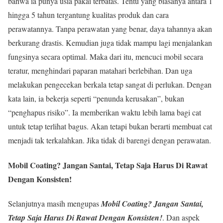
bahwa ia punya usia pakai terbatas. Tentu yang biasanya antara 1
hingga 5 tahun tergantung kualitas produk dan cara
perawatannya. Tanpa perawatan yang benar, daya tahannya akan
berkurang drastis. Kemudian juga tidak mampu lagi menjalankan
fungsinya secara optimal. Maka dari itu, mencuci mobil secara
teratur, menghindari paparan matahari berlebihan. Dan uga
melakukan pengecekan berkala tetap sangat di perlukan. Dengan
kata lain, ia bekerja seperti “penunda kerusakan”, bukan
“penghapus risiko”. Ia memberikan waktu lebih lama bagi cat
untuk tetap terlihat bagus. Akan tetapi bukan berarti membuat cat
menjadi tak terkalahkan. Jika tidak di barengi dengan perawatan.
Mobil Coating? Jangan Santai, Tetap Saja Harus Di Rawat
Dengan Konsisten!
Selanjutnya masih mengupas
Mobil Coating? Jangan Santai,
Tetap Saja Harus Di Rawat Dengan Konsisten!
. Dan aspek