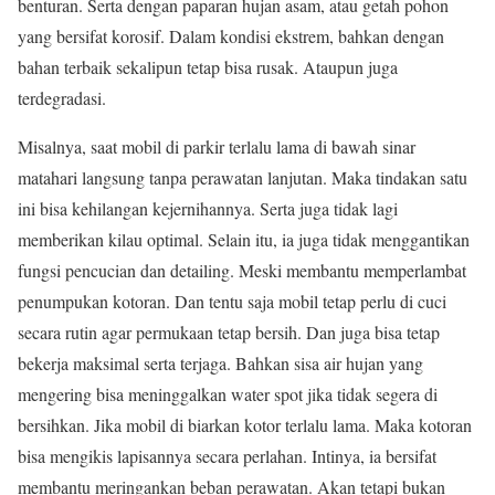
benturan. Serta dengan paparan hujan asam, atau getah pohon
yang bersifat korosif. Dalam kondisi ekstrem, bahkan dengan
bahan terbaik sekalipun tetap bisa rusak. Ataupun juga
terdegradasi.
Misalnya, saat mobil di parkir terlalu lama di bawah sinar
matahari langsung tanpa perawatan lanjutan. Maka tindakan satu
ini bisa kehilangan kejernihannya. Serta juga tidak lagi
memberikan kilau optimal. Selain itu, ia juga tidak menggantikan
fungsi pencucian dan detailing. Meski membantu memperlambat
penumpukan kotoran. Dan tentu saja mobil tetap perlu di cuci
secara rutin agar permukaan tetap bersih. Dan juga bisa tetap
bekerja maksimal serta terjaga. Bahkan sisa air hujan yang
mengering bisa meninggalkan water spot jika tidak segera di
bersihkan. Jika mobil di biarkan kotor terlalu lama. Maka kotoran
bisa mengikis lapisannya secara perlahan. Intinya, ia bersifat
membantu meringankan beban perawatan. Akan tetapi bukan