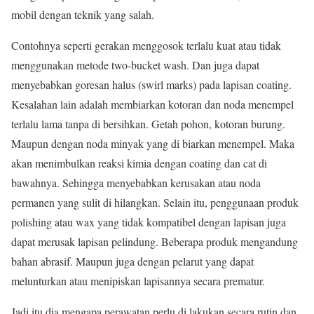
mobil dengan teknik yang salah.
Contohnya seperti gerakan menggosok terlalu kuat atau tidak
menggunakan metode two-bucket wash. Dan juga dapat
menyebabkan goresan halus (swirl marks) pada lapisan coating.
Kesalahan lain adalah membiarkan kotoran dan noda menempel
terlalu lama tanpa di bersihkan. Getah pohon, kotoran burung.
Maupun dengan noda minyak yang di biarkan menempel. Maka
akan menimbulkan reaksi kimia dengan coating dan cat di
bawahnya. Sehingga menyebabkan kerusakan atau noda
permanen yang sulit di hilangkan. Selain itu, penggunaan produk
polishing atau wax yang tidak kompatibel dengan lapisan juga
dapat merusak lapisan pelindung. Beberapa produk mengandung
bahan abrasif. Maupun juga dengan pelarut yang dapat
melunturkan atau menipiskan lapisannya secara prematur.
Jadi itu dia mengapa perawatan perlu di lakukan secara rutin dan