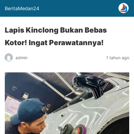
BeritaMedan24
Lapis Kinclong Bukan Bebas
Kotor! Ingat Perawatannya!
admin
1 tahun ago