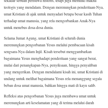
sekadar sebuah peristiwa historis, tetapi juga memiliki makna
teologis yang mendalam. Dengan merenungkan penderitaan-Nya,
umat Kristiani di ajak untuk menyadari betapa besar kasih Tuhan
terhadap umat manusia, yang rela mengorbankan Anak-Nya
untuk menebus dosa-dosa dunia.
Selama Jumat Agung, umat Kristiani di seluruh dunia
merenungkan pengorbanan Yesus melalui pembacaan kisah
sengsara-Nya dalam Injil. Kisah tersebut menggambarkan
bagaimana Yesus menghadapi penderitaan yang sangat berat,
mulai dari penangkapan-Nya, penyiksaan, hingga penyaliban
yang mengerikan. Dengan mendalami kisah ini, umat Kristiani di
undang untuk melihat bagaimana Yesus rela menanggung segala
beban dosa umat manusia, bahkan hingga mati di kayu salib.
Refleksi atas pengorbanan Yesus juga membawa umat untuk
merenungkan arti keselamatan yang di terima melalui darah