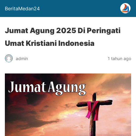
BeritaMedan24
Jumat Agung 2025 Di Peringati
Umat Kristiani Indonesia
admin
1 tahun ago