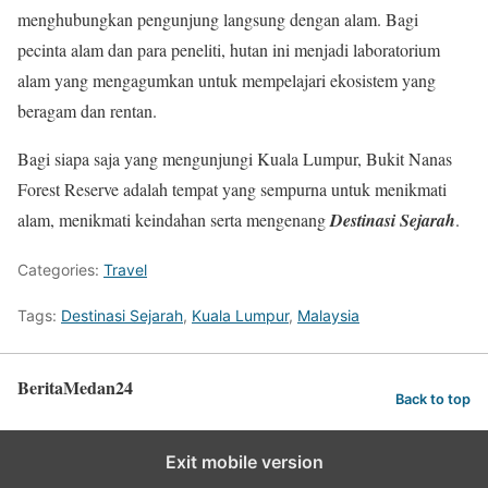
menghubungkan pengunjung langsung dengan alam. Bagi
pecinta alam dan para peneliti, hutan ini menjadi laboratorium
alam yang mengagumkan untuk mempelajari ekosistem yang
beragam dan rentan.
Bagi siapa saja yang mengunjungi Kuala Lumpur, Bukit Nanas
Forest Reserve adalah tempat yang sempurna untuk menikmati
alam, menikmati keindahan serta mengenang
Destinasi Sejarah
.
Categories:
Travel
Tags:
Destinasi Sejarah
,
Kuala Lumpur
,
Malaysia
BeritaMedan24
Back to top
Exit mobile version