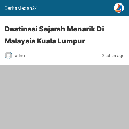
BeritaMedan24
Destinasi Sejarah Menarik Di
Malaysia Kuala Lumpur
admin
2 tahun ago