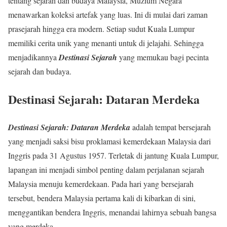
tentang sejarah dan budaya Malaysia, Muzium Negara
menawarkan koleksi artefak yang luas. Ini di mulai dari zaman
prasejarah hingga era modern. Setiap sudut Kuala Lumpur
memiliki cerita unik yang menanti untuk di jelajahi. Sehingga
menjadikannya
Destinasi Sejarah
yang memukau bagi pecinta
sejarah dan budaya.
Destinasi Sejarah: Dataran Merdeka
Destinasi Sejarah: Dataran Merdeka
adalah tempat bersejarah
yang menjadi saksi bisu proklamasi kemerdekaan Malaysia dari
Inggris pada 31 Agustus 1957. Terletak di jantung Kuala Lumpur,
lapangan ini menjadi simbol penting dalam perjalanan sejarah
Malaysia menuju kemerdekaan. Pada hari yang bersejarah
tersebut, bendera Malaysia pertama kali di kibarkan di sini,
menggantikan bendera Inggris, menandai lahirnya sebuah bangsa
yang merdeka.