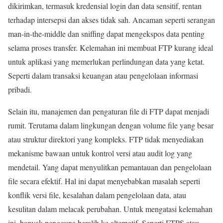
dikirimkan, termasuk kredensial login dan data sensitif, rentan
terhadap intersepsi dan akses tidak sah. Ancaman seperti serangan
man-in-the-middle dan sniffing dapat mengekspos data penting
selama proses transfer. Kelemahan ini membuat FTP kurang ideal
untuk aplikasi yang memerlukan perlindungan data yang ketat.
Seperti dalam transaksi keuangan atau pengelolaan informasi
pribadi.
Selain itu, manajemen dan pengaturan file di FTP dapat menjadi
rumit. Terutama dalam lingkungan dengan volume file yang besar
atau struktur direktori yang kompleks. FTP tidak menyediakan
mekanisme bawaan untuk kontrol versi atau audit log yang
mendetail. Yang dapat menyulitkan pemantauan dan pengelolaan
file secara efektif. Hal ini dapat menyebabkan masalah seperti
konflik versi file, kesalahan dalam pengelolaan data, atau
kesulitan dalam melacak perubahan. Untuk mengatasi kelemahan
ini, banyak pengguna beralih ke alternatif. Seperti FTPS atau