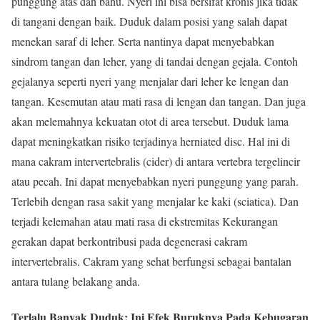
punggung atas dan bahu. Nyeri ini bisa bersifat kronis jika tidak
di tangani dengan baik. Duduk dalam posisi yang salah dapat
menekan saraf di leher. Serta nantinya dapat menyebabkan
sindrom tangan dan leher, yang di tandai dengan gejala. Contoh
gejalanya seperti nyeri yang menjalar dari leher ke lengan dan
tangan. Kesemutan atau mati rasa di lengan dan tangan. Dan juga
akan melemahnya kekuatan otot di area tersebut. Duduk lama
dapat meningkatkan risiko terjadinya herniated disc. Hal ini di
mana cakram intervertebralis (cider) di antara vertebra tergelincir
atau pecah. Ini dapat menyebabkan nyeri punggung yang parah.
Terlebih dengan rasa sakit yang menjalar ke kaki (sciatica). Dan
terjadi kelemahan atau mati rasa di ekstremitas Kekurangan
gerakan dapat berkontribusi pada degenerasi cakram
intervertebralis. Cakram yang sehat berfungsi sebagai bantalan
antara tulang belakang anda.
Terlalu Banyak Duduk: Ini Efek Buruknya Pada Kebugaran