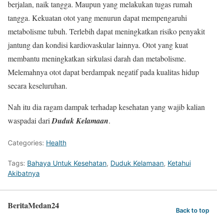
berjalan, naik tangga. Maupun yang melakukan tugas rumah
tangga. Kekuatan otot yang menurun dapat mempengaruhi
metabolisme tubuh. Terlebih dapat meningkatkan risiko penyakit
jantung dan kondisi kardiovaskular lainnya. Otot yang kuat
membantu meningkatkan sirkulasi darah dan metabolisme.
Melemahnya otot dapat berdampak negatif pada kualitas hidup
secara keseluruhan.
Nah itu dia ragam dampak terhadap kesehatan yang wajib kalian
waspadai dari
Duduk Kelamaan
.
Categories:
Health
Tags:
Bahaya Untuk Kesehatan
,
Duduk Kelamaan
,
Ketahui
Akibatnya
BeritaMedan24
Back to top