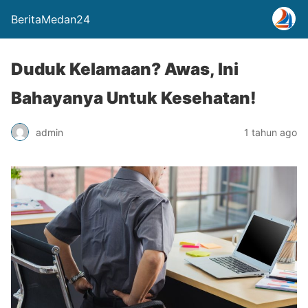
BeritaMedan24
Duduk Kelamaan? Awas, Ini
Bahayanya Untuk Kesehatan!
admin
1 tahun ago