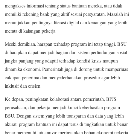
mengakses informasi tentang status bantuan mereka, atau tidak
memiliki rekening bank yang aktif sesuai persyaratan. Masalah ini
menunjukkan pentingnya literasi digital dan keuangan yang lebih
merata di kalangan pekerja.
Meski demikian, harapan terhadap program ini tetap tinggi. BSU
di harapkan dapat menjadi bagian dari sistem perlindungan sosial
jangka panjang yang adaptif terhadap kondisi krisis maupun
dinamika ekonomi. Pemerintah juga di dorong untuk memperluas
cakupan penerima dan menyederhanakan prosedur agar lebih
inklusif dan efisien.
Ke depan, peningkatan kolaborasi antara pemerintah, BPJS,
perusahaan, dan pekerja menjadi kunci keberhasilan program
BSU. Dengan sistem yang lebih transparan dan data yang lebih
akurat, program bantuan ini dapat terus di tingkatkan untuk benar-
benar memenuhi tujuannya: meringankan beban ekonomi pekerja