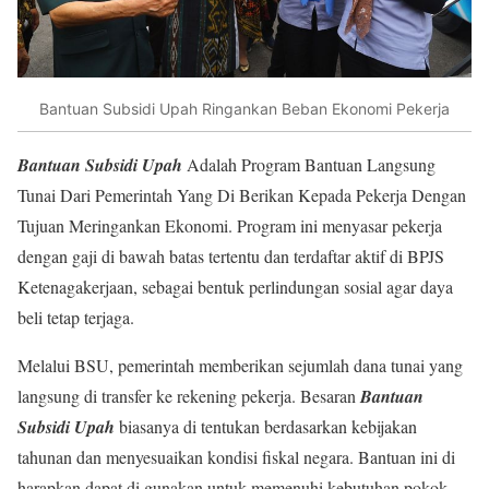
Bantuan Subsidi Upah Ringankan Beban Ekonomi Pekerja
Bantuan Subsidi Upah
Adalah Program Bantuan Langsung
Tunai Dari Pemerintah Yang Di Berikan Kepada Pekerja Dengan
Tujuan Meringankan Ekonomi. Program ini menyasar pekerja
dengan gaji di bawah batas tertentu dan terdaftar aktif di BPJS
Ketenagakerjaan, sebagai bentuk perlindungan sosial agar daya
beli tetap terjaga.
Melalui BSU, pemerintah memberikan sejumlah dana tunai yang
langsung di transfer ke rekening pekerja. Besaran
Bantuan
Subsidi Upah
biasanya di tentukan berdasarkan kebijakan
tahunan dan menyesuaikan kondisi fiskal negara. Bantuan ini di
harapkan dapat di gunakan untuk memenuhi kebutuhan pokok,