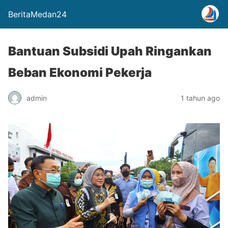
BeritaMedan24
Bantuan Subsidi Upah Ringankan
Beban Ekonomi Pekerja
admin
1 tahun ago