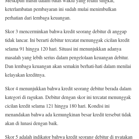
Meskipun masih dalam batas waktu yang relatif singkat,
keterlambatan pembayaran ini sudah mulai menimbulkan
perhatian dari lembaga keuangan.
Skor 3 mencerminkan bahwa kredit seorang debitur di anggap
tidak lancar. Ini berarti debitur tercatat menunggak cicilan kredit
selama 91 hingga 120 hari. Situasi ini menunjukkan adanya
masalah yang lebih serius dalam pengelolaan keuangan debitur.
Dan lembaga keuangan akan semakin berhati-hati dalam menilai
kelayakan kreditnya.
Skor 4 menunjukkan bahwa kredit seorang debitur berada dalam
kategori di ragukan. Debitur dengan skor ini tercatat menunggak
cicilan kredit selama 121 hingga 180 hari. Kondisi ini
menandakan bahwa ada kemungkinan besar kredit tersebut tidak
akan di lunasi dengan baik.
Skor 5 adalah indikator bahwa kredit seorang debitur di nyatakan