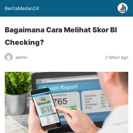
BeritaMedan24
Bagaimana Cara Melihat Skor BI
Checking?
admin
2 tahun ago