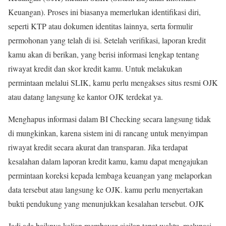
Keuangan). Proses ini biasanya memerlukan identifikasi diri,
seperti KTP atau dokumen identitas lainnya, serta formulir
permohonan yang telah di isi. Setelah verifikasi, laporan kredit
kamu akan di berikan, yang berisi informasi lengkap tentang
riwayat kredit dan skor kredit kamu. Untuk melakukan
permintaan melalui SLIK, kamu perlu mengakses situs resmi OJK
atau datang langsung ke kantor OJK terdekat ya.
Menghapus informasi dalam BI Checking secara langsung tidak
di mungkinkan, karena sistem ini di rancang untuk menyimpan
riwayat kredit secara akurat dan transparan. Jika terdapat
kesalahan dalam laporan kredit kamu, kamu dapat mengajukan
permintaan koreksi kepada lembaga keuangan yang melaporkan
data tersebut atau langsung ke OJK. kamu perlu menyertakan
bukti pendukung yang menunjukkan kesalahan tersebut. OJK
Jadi ada baiknya kalian membayar cicilan tepat waktu, melunasi