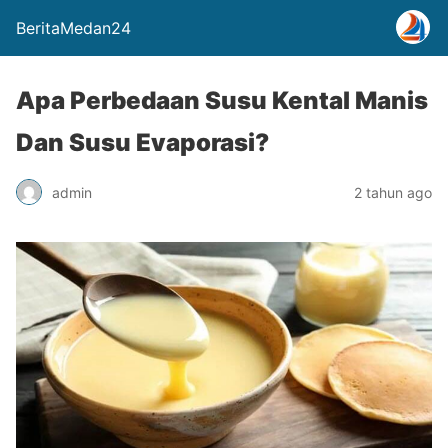
BeritaMedan24
Apa Perbedaan Susu Kental Manis
Dan Susu Evaporasi?
admin
2 tahun ago