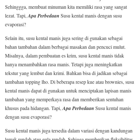
Sehinggga, membuat minuman kita memiliki rasa yang sangat
lezat. Tapi,
Apa Perbedaan
Susu kental manis dengan susu
evaporasi?
Selain itu, susu kental manis juga sering di gunakan sebagai
bahan tambahan dalam berbagai masakan dan pencuci mulut.
Misalnya, dalam pembuatan es krim, susu kental manis tidak
hanya menambahkan rasa manis. Tetapi juga meningkatkan
tekstur yang lembut dan krimi. Bahkan bisa di jadikan sebagai
tambahan topping lho. Di beberapa resep kue atau brownies, susu
kental manis dapat di gunakan untuk menciptakan lapisan manis
tambahan yang memperkaya rasa dan memberikan sentuhan
khusus pada hidangan. Tapi,
Apa Perbedaan
Susu kental manis
dengan susu evaporasi?
Susu kental manis juga tersedia dalam variasi dengan kandungan
lemak rendah atau gula rendah. Sehigga memberikan fleksibilitas