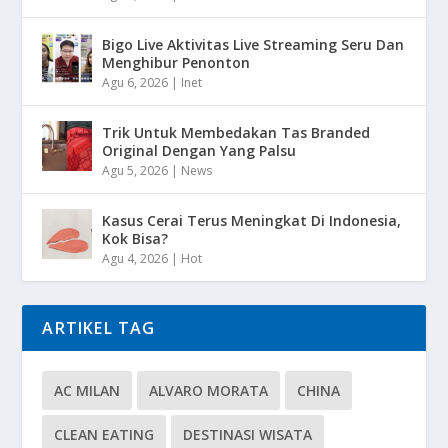
Bigo Live Aktivitas Live Streaming Seru Dan
Menghibur Penonton
Agu 6, 2026
|
Inet
Trik Untuk Membedakan Tas Branded
Original Dengan Yang Palsu
Agu 5, 2026
|
News
Kasus Cerai Terus Meningkat Di Indonesia,
Kok Bisa?
Agu 4, 2026
|
Hot
ARTIKEL TAG
AC MILAN
ALVARO MORATA
CHINA
CLEAN EATING
DESTINASI WISATA