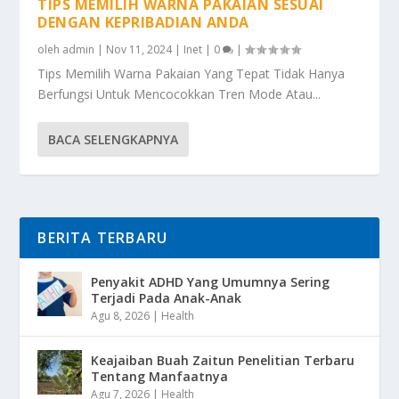
TIPS MEMILIH WARNA PAKAIAN SESUAI
DENGAN KEPRIBADIAN ANDA
oleh
admin
|
Nov 11, 2024
|
Inet
|
0
|
Tips Memilih Warna Pakaian Yang Tepat Tidak Hanya
Berfungsi Untuk Mencocokkan Tren Mode Atau...
BACA SELENGKAPNYA
BERITA TERBARU
Penyakit ADHD Yang Umumnya Sering
Terjadi Pada Anak-Anak
Agu 8, 2026
|
Health
Keajaiban Buah Zaitun Penelitian Terbaru
Tentang Manfaatnya
Agu 7, 2026
|
Health