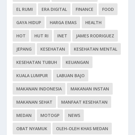
EL RUMI
ERA DIGITAL
FINANCE
FOOD
GAYA HIDUP
HARGA EMAS
HEALTH
HOT
HUT RI
INET
JAMES RODRIGUEZ
JEPANG
KESEHATAN
KESEHATAN MENTAL
KESEHATAN TUBUH
KEUANGAN
KUALA LUMPUR
LABUAN BAJO
MAKANAN INDONESIA
MAKANAN INSTAN
MAKANAN SEHAT
MANFAAT KESEHATAN
MEDAN
MOTOGP
NEWS
OBAT NYAMUK
OLEH-OLEH KHAS MEDAN