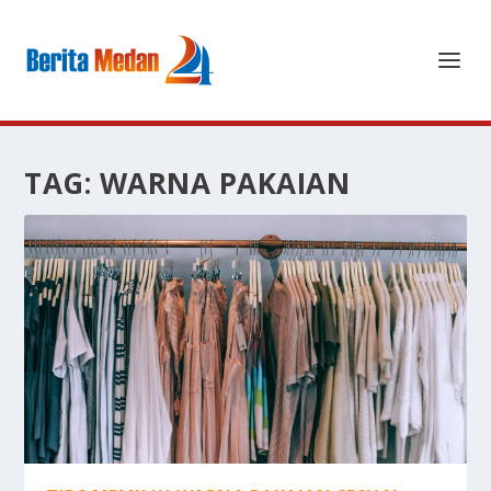
TAG:
WARNA PAKAIAN