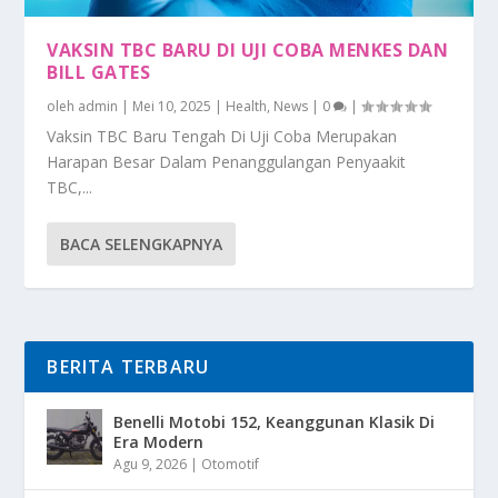
VAKSIN TBC BARU DI UJI COBA MENKES DAN
BILL GATES
oleh
admin
|
Mei 10, 2025
|
Health
,
News
|
0
|
Vaksin TBC Baru Tengah Di Uji Coba Merupakan
Harapan Besar Dalam Penanggulangan Penyaakit
TBC,...
BACA SELENGKAPNYA
BERITA TERBARU
Benelli Motobi 152, Keanggunan Klasik Di
Era Modern
Agu 9, 2026
|
Otomotif